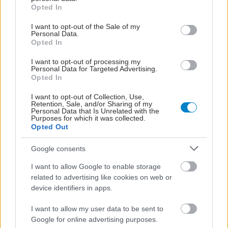
grant or deny consent to Google and its third-party tags to
Opted In
use your data for below specified purposes in below Google
consent section.
I want to opt-out of the Sale of my
Personal Data.
Opted In
I want to opt-out of processing my
Personal Data for Targeted Advertising.
Opted In
I want to opt-out of Collection, Use,
Retention, Sale, and/or Sharing of my
Personal Data that Is Unrelated with the
Purposes for which it was collected.
Opted Out
Google consents
I want to allow Google to enable storage
related to advertising like cookies on web or
device identifiers in apps.
I want to allow my user data to be sent to
Google for online advertising purposes.