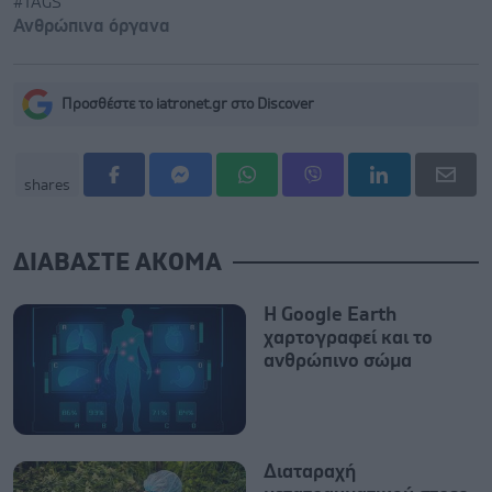
#TAGS
Ανθρώπινα όργανα
Προσθέστε το iatronet.gr στο Discover
shares
ΔΙΑΒΑΣΤΕ ΑΚΟΜΑ
Η Google Earth
χαρτογραφεί και το
ανθρώπινο σώμα
Διαταραχή