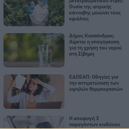
μετατραυματικού στρες:
Ουσία της ιατρικής
κάνναβης μειώνει τους
εφιάλτες
Δήμος Κασσάνδρας:
Αίρεται η απαγόρευση
για τη χρήση του νερού
στη Σίβηρη
ΕΔΟΕΑΠ: Οδηγίες για
την αντιμετώπιση των
υψηλών θερμοκρασιών
Η αποφυγή 3
παραγόντων κινδύνου