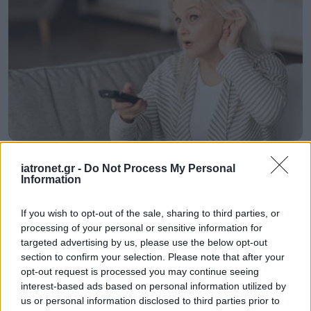
Οι αλλαγές στο σώμα που θεωρούνται φυσιολογικές
iatronet.gr -
Do Not Process My Personal
με το πέρασμα του χρόνου
Information
If you wish to opt-out of the sale, sharing to third parties, or
processing of your personal or sensitive information for
targeted advertising by us, please use the below opt-out
section to confirm your selection. Please note that after your
opt-out request is processed you may continue seeing
interest-based ads based on personal information utilized by
us or personal information disclosed to third parties prior to