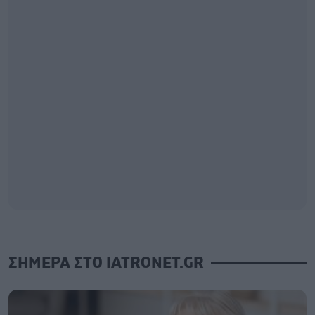
ΣΗΜΕΡΑ ΣΤΟ IATRONET.GR