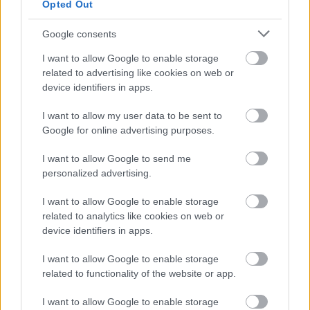
Opted Out
Για υγιή οστά προτιμότερο είναι το ποδόσφαιρο
έναντι του περπατήματος [μελέτη]
Google consents
I want to allow Google to enable storage
related to advertising like cookies on web or
device identifiers in apps.
I want to allow my user data to be sent to
Google for online advertising purposes.
I want to allow Google to send me
personalized advertising.
I want to allow Google to enable storage
related to analytics like cookies on web or
device identifiers in apps.
Η ανθρώπινη πλευρά της ρομποτικής χειρουργικής-
I want to allow Google to enable storage
Παρακολουθώντας το στρες των χειρουργών στο
related to functionality of the website or app.
χειρουργείο
I want to allow Google to enable storage