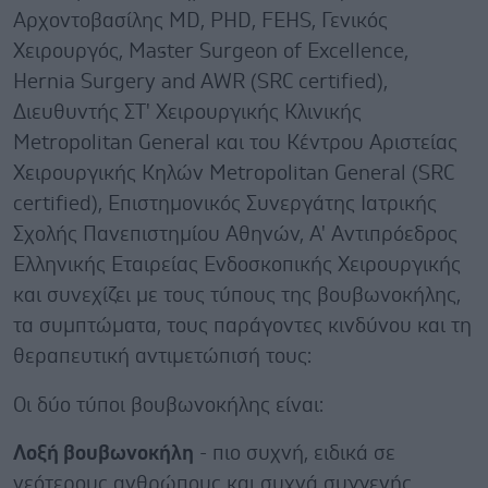
Αρχοντοβασίλης MD, PHD, FEHS, Γενικός
Χειρουργός, Master Surgeon of Excellence,
Hernia Surgery and AWR (SRC certified),
Διευθυντής ΣΤ' Χειρουργικής Κλινικής
Metropolitan General και του Κέντρου Αριστείας
Χειρουργικής Κηλών Metropolitan General (SRC
certified), Επιστημονικός Συνεργάτης Ιατρικής
Σχολής Πανεπιστημίου Αθηνών, Α' Αντιπρόεδρος
Ελληνικής Εταιρείας Ενδοσκοπικής Χειρουργικής
και συνεχίζει με τους τύπους της βουβωνοκήλης,
τα συμπτώματα, τους παράγοντες κινδύνου και τη
θεραπευτική αντιμετώπισή τους:
Οι δύο τύποι βουβωνοκήλης είναι:
Λοξή βουβωνοκήλη
- πιο συχνή, ειδικά σε
νεότερους ανθρώπους και συχνά συγγενής