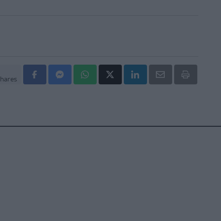
hares