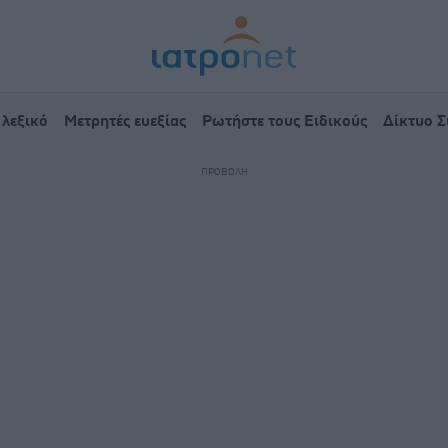
 λεξικό
Μετρητές ευεξίας
Ρωτήστε τους Ειδικούς
Δίκτυο 