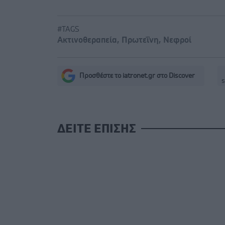
#TAGS
Ακτινοθεραπεία
,
Πρωτεΐνη
,
Νεφροί
Προσθέστε το iatronet.gr στο Discover
s
ΔΕΙΤΕ ΕΠΙΣΗΣ