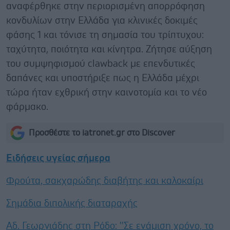
αναφέρθηκε στην περιορισμένη απορρόφηση
κονδυλίων στην Ελλάδα για κλινικές δοκιμές
φάσης 1 και τόνισε τη σημασία του τρίπτυχου:
ταχύτητα, ποιότητα και κίνητρα. Ζήτησε αύξηση
του συμψηφισμού clawback με επενδυτικές
δαπάνες και υποστήριξε πως η Ελλάδα μέχρι
τώρα ήταν εχθρική στην καινοτομία και το νέο
φάρμακο.
Προσθέστε το iatronet.gr στο Discover
Ειδήσεις υγείας σήμερα
Φρούτα, σακχαρώδης διαβήτης και καλοκαίρι
Σημάδια διπολικής διαταραχής
Αδ. Γεωργιάδης στη Ρόδο: ''Σε ενάμιση χρόνο, το