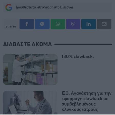
Προσθέστε το iatronet.gr στο Discover
shares
ΔΙΑΒΑΣΤΕ ΑΚΟΜΑ
130% clawback;
ΙΣΘ: Αγανάκτηση για την
εφαρμογή clawback σε
συμβεβλημένους
κλινικούς ιατρούς