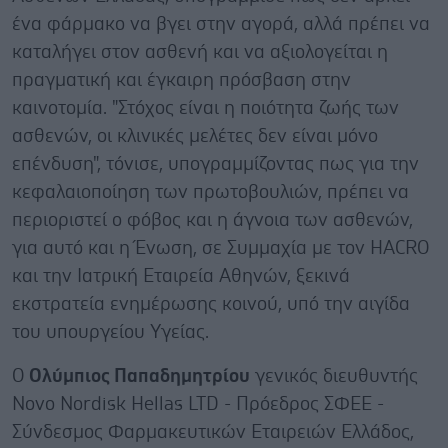
ένα φάρμακο να βγει στην αγορά, αλλά πρέπει να
καταλήγει στον ασθενή και να αξιολογείται η
πραγματική και έγκαιρη πρόσβαση στην
καινοτομία. "Στόχος είναι η ποιότητα ζωής των
ασθενών, οι κλινικές μελέτες δεν είναι μόνο
επένδυση", τόνισε, υπογραμμίζοντας πως για την
κεφαλαιοποίηση των πρωτοβο­υλιών, πρέπει να
περιοριστεί ο φόβος και η άγνοια των ασθενών,
για αυτό και η Ένωση, σε Συμμαχία με τον HACRO
και την Ιατρική Εταιρεία Αθηνών, ξεκινά
εκστρατεία ενημέρωσης κοινού, υπό την αιγίδα
του υπουργείου Υγείας.
Ο
Ολύμπιος Παπαδημητρίου
γενικός διευθυντής
Novo Nordisk Hellas LTD - Πρόεδρος ΣΦΕΕ -
Σύνδεσμος Φαρμακευτικών Εταιρειών Ελλάδος,