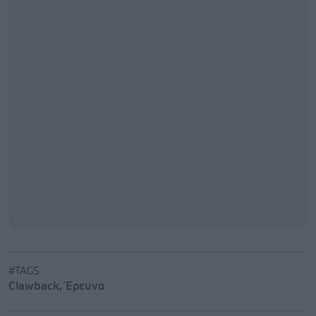
#TAGS
Clawback
,
Έρευνα