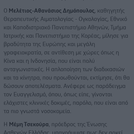
Ο
Μελέτιος-Αθανάσιος Δημόπουλος
, καθηγητής
Θεραπευτικής Αιματολογίας - Ογκολογίας, Εθνικό
και Καποδιστριακό Πανεπιστήμιο Αθηνών, Τμήμα
Ιατρικής και Πανεπιστήμιο της Κορέας, μίλησε για
βραδύτητα της Ευρώπης και μεγάλη
γραφειοκρατία, σε αντίθεση με χώρες όπως η
Κίνα και η Ινδονησία, που είναι πολύ
ανταγωνιστικές. Η απλοποίηση των διαδικασιών
και τα κίνητρα, που προωθούνται, εκτίμησε, ότι θα
δώσουν αποτελέσματα. Ανέφερε ως παράδειγμα
τον Ευαγγελισμό, όπου, όπως είπε, γίνονται
ελάχιστες κλινικές δοκιμές, παρόλο, που είναι από
τα πιο γνωστά νοσοκομεία.
Η
Μέμη Τσεκούρα
, πρόεδρος της Ένωσης
Ασθενών Ελλάδας, υπογράμμισε πως δεν αρκεί