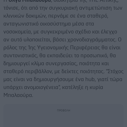
Η
Όλγα Μπαλαούρα
, διοικήτρια 1ης ΥΠΕ Αττικής,
τόνισε, ότι από την συγκυριακή αντιμετώπιση των
κλινικών δοκιμών, περνάμε σε ένα σταθερό,
ανταγωνιστικό οικοσύστημα μέσα στα
νοσοκομεία, με συγκεκριμένο σχέδιο και έλεγχο
αν αυτό υλοποιείται, βάσει χρονοδιαγράμματος. Ο
ρόλος της 1ης Υγειονομικής Περιφέρειας θα είναι
συντονιστικός, θα εκπαιδεύει το προσωπικό, θα
δημιουργεί κλίμα συνεργασίας, ποιότητα και
σταθερό περιβάλλον, με δείκτες ποιότητας. "Στόχος
μας είναι να δημιουργήσουμε ένα hub, γιατί τώρα
υπάρχει ανομοιογένεια", κατέληξε η κυρία
Μπαλαούρα.