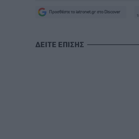
Προσθέστε το iatronet.gr στο Discover
s
ΔΕΙΤΕ ΕΠΙΣΗΣ