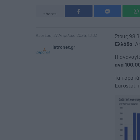
shares
Δευτέρα, 27 Απριλίου 2026, 13:32
Στους 98.
Ελλάδα
. Α
iatronet.gr
Η αναλογί
ανά 100.00
Τα παραπά
Eurostat, 