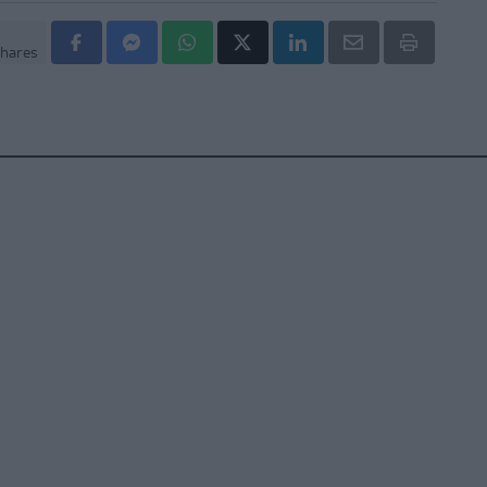
hares