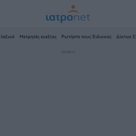
 λεξικό
Μετρητές ευεξίας
Ρωτήστε τους Ειδικούς
Δίκτυο 