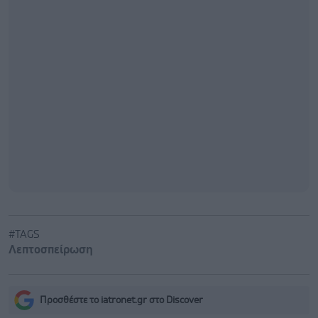
#TAGS
Λεπτοσπείρωση
Προσθέστε το iatronet.gr στο Discover