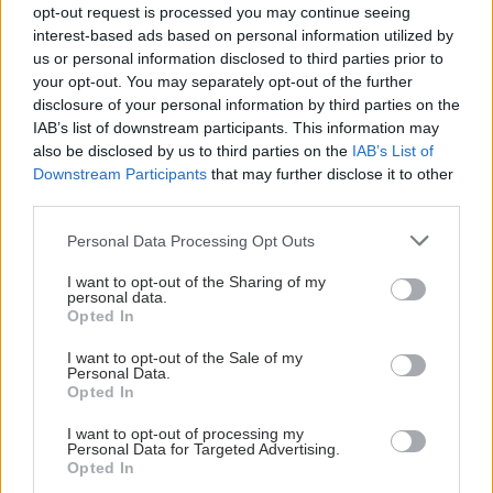
opt-out request is processed you may continue seeing
interest-based ads based on personal information utilized by
us or personal information disclosed to third parties prior to
your opt-out. You may separately opt-out of the further
disclosure of your personal information by third parties on the
IAB’s list of downstream participants. This information may
also be disclosed by us to third parties on the
IAB’s List of
Downstream Participants
that may further disclose it to other
third parties.
Please note that this website/app uses one or more Google
Personal Data Processing Opt Outs
services and may gather and store information including but
not limited to your visit or usage behaviour. You may click to
I want to opt-out of the Sharing of my
personal data.
grant or deny consent to Google and its third-party tags to
Opted In
use your data for below specified purposes in below Google
consent section.
I want to opt-out of the Sale of my
Personal Data.
Opted In
I want to opt-out of processing my
Personal Data for Targeted Advertising.
Opted In
ΣΗΜΕΡΑ ΣΤΟ IATRONET.GR