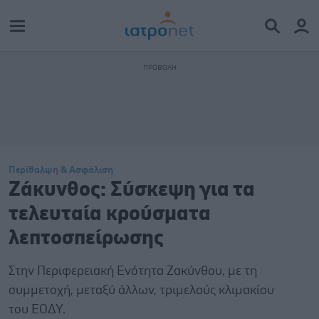
Περίθαλψη & Ασφάλιση
Ζάκυνθος: Σύσκεψη για τα
τελευταία κρούσματα
λεπτοσπείρωσης
Στην Περιφερειακή Ενότητα Ζακύνθου, με τη
συμμετοχή, μεταξύ άλλων, τριμελούς κλιμακίου
του ΕΟΔΥ.