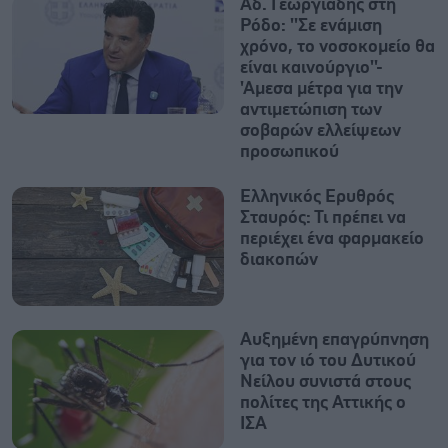
Αδ. Γεωργιάδης στη
Ρόδο: ''Σε ενάμιση
χρόνο, το νοσοκομείο θα
είναι καινούργιο''-
'Αμεσα μέτρα για την
αντιμετώπιση των
σοβαρών ελλείψεων
προσωπικού
Ελληνικός Ερυθρός
Σταυρός: Τι πρέπει να
περιέχει ένα φαρμακείο
διακοπών
Αυξημένη επαγρύπνηση
για τον ιό του Δυτικού
Νείλου συνιστά στους
πολίτες της Αττικής ο
ΙΣΑ