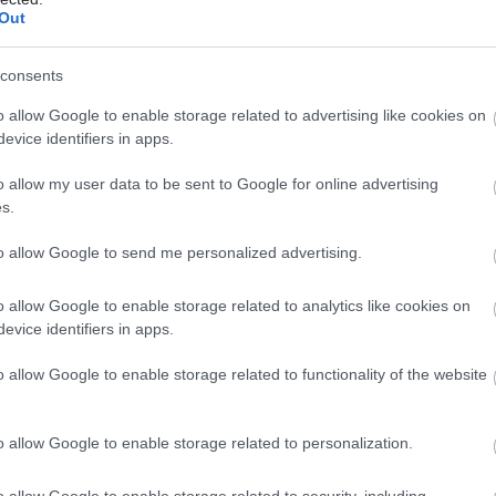
Out
consents
υντικά
o allow Google to enable storage related to advertising like cookies on
evice identifiers in apps.
hares
o allow my user data to be sent to Google for online advertising
s.
to allow Google to send me personalized advertising.
o allow Google to enable storage related to analytics like cookies on
evice identifiers in apps.
o allow Google to enable storage related to functionality of the website
o allow Google to enable storage related to personalization.
o allow Google to enable storage related to security, including