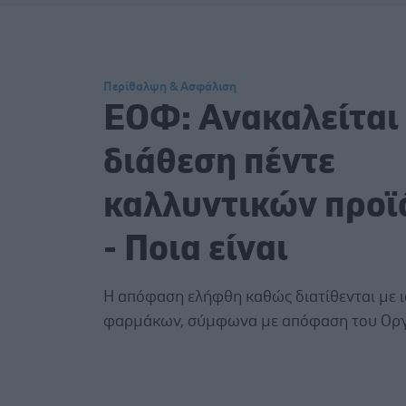
Περίθαλψη & Ασφάλιση
ΕΟΦ: Ανακαλείται
διάθεση πέντε
καλλυντικών προ
- Ποια είναι
Η απόφαση ελήφθη καθώς διατίθενται με 
φαρμάκων, σύμφωνα με απόφαση του Οργ