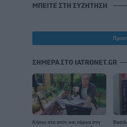
ΜΠΕΙΤΕ ΣΤΗ ΣΥΖΗΤΗΣΗ
Προσ
ΣΗΜΕΡΑ ΣΤΟ IATRONET.GR
Κήπος στο σπίτι και πάρκα στη
Βασιλ