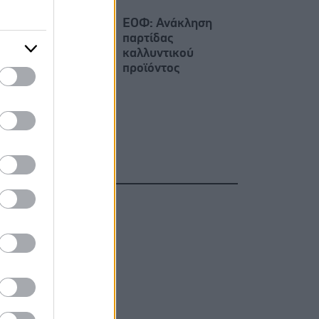
ΕΟΦ: Ανάκληση
παρτίδας
καλλυντικού
προϊόντος