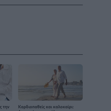
ς την
Καρδιοπαθείς και καλοκαίρι: