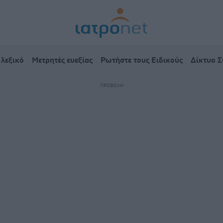
 λεξικό
Μετρητές ευεξίας
Ρωτήστε τους Ειδικούς
Δίκτυο 