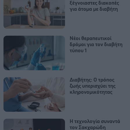
ξέγνοιαστες διακοπές
για άτομα με διαβήτη
Νέοι θεραπευτικοί
δρόμοι για τον διαβήτη
τύπου 1
Διαβήτης: Ο τρόπος
ζωής υπερισχύει της
κληρονομικότητας
Η τεχνολογία συναντά
τον Σακχαρώδη