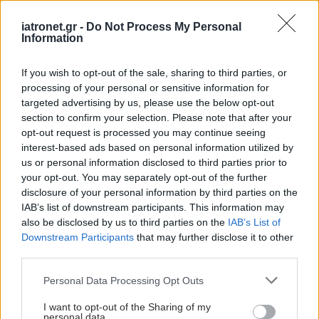
iatronet.gr -
Do Not Process My Personal
Information
If you wish to opt-out of the sale, sharing to third parties, or
processing of your personal or sensitive information for
targeted advertising by us, please use the below opt-out
section to confirm your selection. Please note that after your
opt-out request is processed you may continue seeing
interest-based ads based on personal information utilized by
us or personal information disclosed to third parties prior to
your opt-out. You may separately opt-out of the further
disclosure of your personal information by third parties on the
IAB’s list of downstream participants. This information may
also be disclosed by us to third parties on the
IAB’s List of
Downstream Participants
that may further disclose it to other
third parties.
Please note that this website/app uses one or more Google
Personal Data Processing Opt Outs
services and may gather and store information including but
not limited to your visit or usage behaviour. You may click to
I want to opt-out of the Sharing of my
personal data.