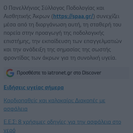
Ο Πανελλήνιος Σύλλογος Ποδολογίας και
Αισθητικής Άκρων (
https://spaa.gr/
) συνεχίζει
μέσα από τη διοργάνωση αυτή, τη σταθερή του
πορεία στην προαγωγή της ποδολογικής
επιστήμης, την εκπαίδευση των επαγγελματιών
και την ανάδειξη της σημασίας της σωστής
φροντίδας των άκρων για τη συνολική υγεία.
Προσθέστε το iatronet.gr στο Discover
Ειδήσεις υγείας σήμερα
Καρδιοπαθείς και καλοκαίρι: Διακοπές με
ασφάλεια
Ε.E.Σ: 8 χρήσιμες οδηγίες για την ασφάλεια στο
νερό