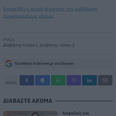
Επηρεάζει η σειρά γέννησης την εκδήλωση
συγκεκριμένων νόσων;
#TAGS
Διαβήτης τύπου 1
,
Διαβήτης τύπου 2
Προσθέστε το iatronet.gr στο Discover
shares
ΔΙΑΒΑΣΤΕ ΑΚΟΜΑ
Ασφαλείς και