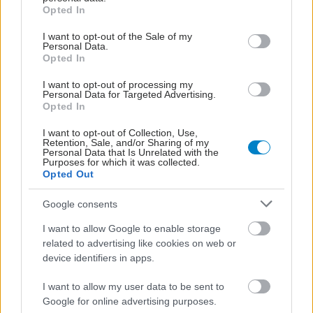
grant or deny consent to Google and its third-party tags to
Opted In
use your data for below specified purposes in below Google
consent section.
I want to opt-out of the Sale of my
Personal Data.
Opted In
I want to opt-out of processing my
Personal Data for Targeted Advertising.
Opted In
I want to opt-out of Collection, Use,
Retention, Sale, and/or Sharing of my
Personal Data that Is Unrelated with the
Purposes for which it was collected.
Opted Out
Google consents
I want to allow Google to enable storage
related to advertising like cookies on web or
device identifiers in apps.
I want to allow my user data to be sent to
Google for online advertising purposes.