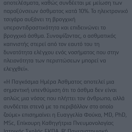
αποτελέσματα, καθώς συνδέεται με μείωση των
παροξύνσεων άσθματος κατά 10%. Το ηλεκτρονικό
τσιγάρο αυξάνει τη βρογχική
υπεραντιδραστικότητα και επιδεινώνει το
βρογχικό άσθμα. Συνοψίζοντας, ο ασθματικός
καπνιστής στερεί από τον εαυτό του τη
δυνατότητα ελέγχου ενός νοσήματος που στην
πλειονότητα των περιπτώσεων μπορεί να
ελεγχθεί».
«Η Παγκόσμια Ημέρα Άσθματος αποτελεί μια
σημαντική υπενθύμιση ότι το άσθμα δεν είναι
απλώς μια νόσος που πλήττει τον άνθρωπο, αλλά
συνδέεται στενά με το περιβάλλον στο οποίο
ζούμε» επισημαίνει η Ευαγγελία Φούκα, MD, PhD,
MSc, Επίκουρη Καθηγήτρια Πνευμονολογίας
Ιατρικής Σχολής ΕΚΠΑ, Β’ Πανεπιστημιακή