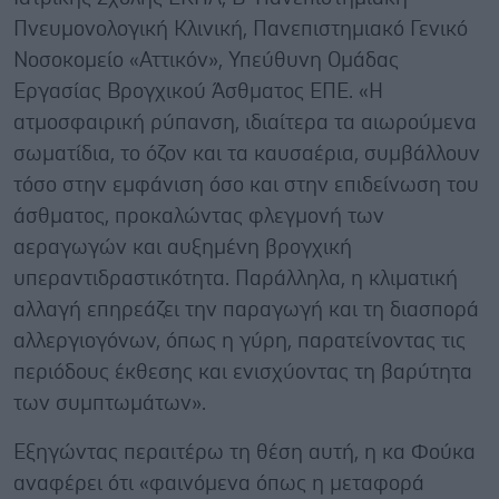
Πνευμονολογική Κλινική, Πανεπιστημιακό Γενικό
Νοσοκομείο «Αττικόν», Υπεύθυνη Ομάδας
Εργασίας Βρογχικού Άσθματος ΕΠΕ. «Η
ατμοσφαιρική ρύπανση, ιδιαίτερα τα αιωρούμενα
σωματίδια, το όζον και τα καυσαέρια, συμβάλλουν
τόσο στην εμφάνιση όσο και στην επιδείνωση του
άσθματος, προκαλώντας φλεγμονή των
αεραγωγών και αυξημένη βρογχική
υπεραντιδραστικότητα. Παράλληλα, η κλιματική
αλλαγή επηρεάζει την παραγωγή και τη διασπορά
αλλεργιογόνων, όπως η γύρη, παρατείνοντας τις
περιόδους έκθεσης και ενισχύοντας τη βαρύτητα
των συμπτωμάτων».
Εξηγώντας περαιτέρω τη θέση αυτή, η κα Φούκα
αναφέρει ότι «φαινόμενα όπως η μεταφορά