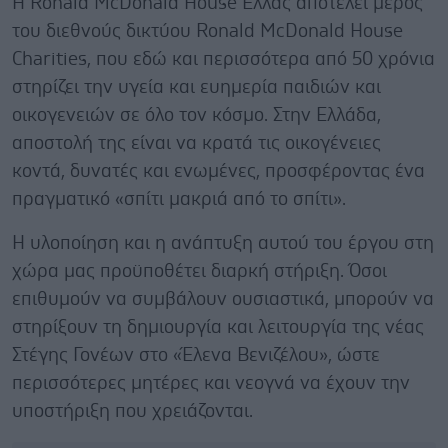
Η Ronald McDonald House Ελλάς αποτελεί μέρος
του διεθνούς δικτύου Ronald McDonald House
Charities, που εδώ και περισσότερα από 50 χρόνια
στηρίζει την υγεία και ευημερία παιδιών και
οικογενειών σε όλο τον κόσμο. Στην Ελλάδα,
αποστολή της είναι να κρατά τις οικογένειες
κοντά, δυνατές και ενωμένες, προσφέροντας ένα
πραγματικό «σπίτι μακριά από το σπίτι».
Η υλοποίηση και η ανάπτυξη αυτού του έργου στη
χώρα μας προϋποθέτει διαρκή στήριξη. Όσοι
επιθυμούν να συμβάλουν ουσιαστικά, μπορούν να
στηρίξουν τη δημιουργία και λειτουργία της νέας
Στέγης Γονέων στο «Έλενα Βενιζέλου», ώστε
περισσότερες μητέρες και νεογνά να έχουν την
υποστήριξη που χρειάζονται.