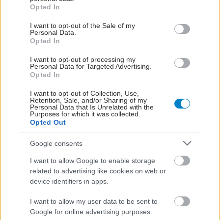
grant or deny consent to Google and its third-party tags to
Opted In
use your data for below specified purposes in below Google
consent section.
I want to opt-out of the Sale of my
Personal Data.
Opted In
I want to opt-out of processing my
Personal Data for Targeted Advertising.
Opted In
I want to opt-out of Collection, Use,
Retention, Sale, and/or Sharing of my
Personal Data that Is Unrelated with the
Purposes for which it was collected.
Opted Out
Google consents
I want to allow Google to enable storage
related to advertising like cookies on web or
device identifiers in apps.
I want to allow my user data to be sent to
Google for online advertising purposes.