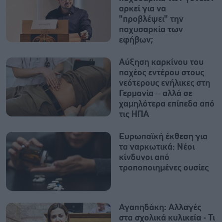
αρκεί για να
"προβλέψει" την
παχυσαρκία των
εφήβων;
Αύξηση καρκίνου του
παχέος εντέρου στους
νεότερους ενήλικες στη
Γερμανία – αλλά σε
χαμηλότερα επίπεδα από
τις ΗΠΑ
Ευρωπαϊκή έκθεση για
τα ναρκωτικά: Νέοι
κίνδυνοι από
τροποποιημένες ουσίες
Αγαπηδάκη: Αλλαγές
στα σχολικά κυλικεία - Τι