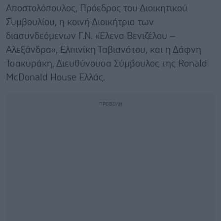
Αποστολόπουλος, Πρόεδρος του Διοικητικού
Συμβουλίου, η κοινή Διοικήτρια των
διασυνδεόμενων Γ.Ν. «Έλενα Βενιζέλου –
Αλεξάνδρα», Ελπινίκη Ταβιανάτου, και η Δάφνη
Τσακυράκη, Διευθύνουσα Σύμβουλος της Ronald
McDonald House Ελλάς.