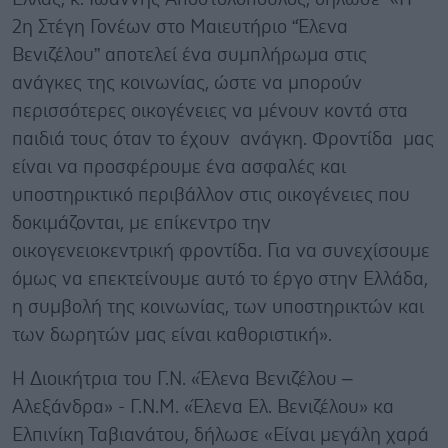
2η Στέγη Γονέων στο Μαιευτήριο “Έλενα
Βενιζέλου” αποτελεί ένα συμπλήρωμα στις
ανάγκες της κοινωνίας, ώστε να μπορούν
περισσότερες οικογένειες να μένουν κοντά στα
παιδιά τους όταν το έχουν ανάγκη. Φροντίδα μας
είναι να προσφέρουμε ένα ασφαλές και
υποστηρικτικό περιβάλλον στις οικογένειες που
δοκιμάζονται, με επίκεντρο την
οικογενειοκεντρική φροντίδα. Για να συνεχίσουμε
όμως να επεκτείνουμε αυτό το έργο στην Ελλάδα,
η συμβολή της κοινωνίας, των υποστηρικτών και
των δωρητών μας είναι καθοριστική».
H Διοικήτρια του Γ.Ν. «Έλενα Βενιζέλου –
Αλεξάνδρα» - Γ.Ν.Μ. «Έλενα Ελ. Βενιζέλου» κα
Ελπινίκη Ταβιανάτου, δήλωσε «Είναι μεγάλη χαρά