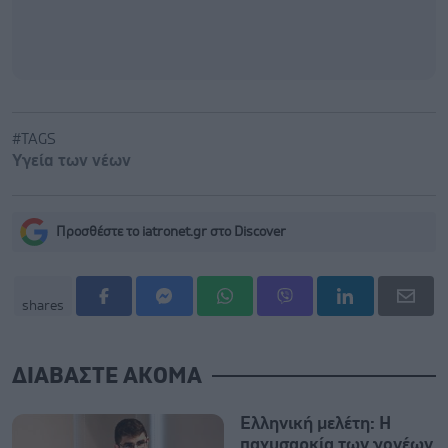
#TAGS
Υγεία των νέων
Προσθέστε το iatronet.gr στο Discover
shares
ΔΙΑΒΑΣΤΕ ΑΚΟΜΑ
Ελληνική μελέτη: Η
παχυσαρκία των γονέων