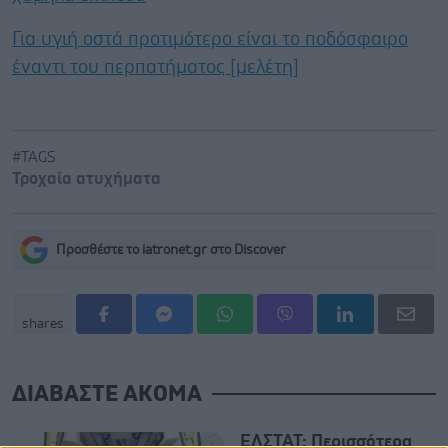
Για υγιή οστά προτιμότερο είναι το ποδόσφαιρο
έναντι του περπατήματος [μελέτη]
#TAGS
Τροχαία ατυχήματα
Προσθέστε το iatronet.gr στο Discover
shares
ΔΙΑΒΑΣΤΕ ΑΚΟΜΑ
ΕΛΣΤΑΤ: Περισσότερα