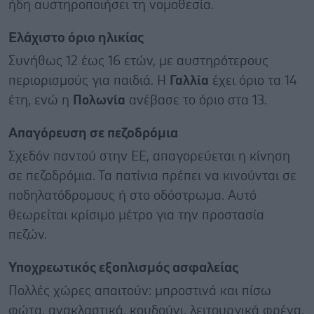
ήδη αυστηροποιήσει τη νομοθεσία.
Ελάχιστο όριο ηλικίας
Συνήθως 12 έως 16 ετών, με αυστηρότερους
περιορισμούς για παιδιά. Η
Γαλλία
έχει όριο τα 14
έτη, ενώ η
Πολωνία
ανέβασε το όριο στα 13.
Απαγόρευση σε πεζοδρόμια
Σχεδόν παντού στην ΕΕ, απαγορεύεται η κίνηση
σε πεζοδρόμια. Τα πατίνια πρέπει να κινούνται σε
ποδηλατόδρομους ή στο οδόστρωμα. Αυτό
θεωρείται κρίσιμο μέτρο για την προστασία
πεζών.
Υποχρεωτικός εξοπλισμός ασφαλείας
Πολλές χώρες απαιτούν: μπροστινά και πίσω
φώτα, ανακλαστικά, κουδούνι, λειτουργικά φρένα,