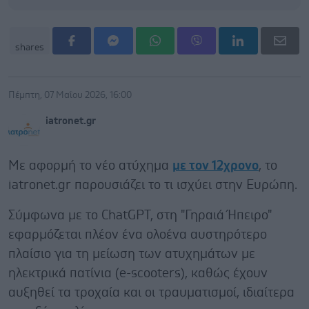
shares
Πέμπτη, 07 Μαΐου 2026, 16:00
iatronet.gr
Με αφορμή το νέο ατύχημα
με τον 12χρονο
, το
iatronet.gr παρουσιάζει το τι ισχύει στην Ευρώπη.
Σύμφωνα με το ChatGPT, στη "Γηραιά Ήπειρο"
εφαρμόζεται πλέον ένα ολοένα αυστηρότερο
πλαίσιο για τη μείωση των ατυχημάτων με
ηλεκτρικά πατίνια (e-scooters), καθώς έχουν
αυξηθεί τα τροχαία και οι τραυματισμοί, ιδιαίτερα