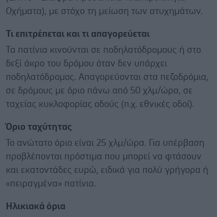
Οχήματα), με στόχο τη μείωση των ατυχημάτων.
Τι επιτρέπεται και τι απαγορεύεται
Τα πατίνια κινούνται σε ποδηλατόδρομους ή στο
δεξί άκρο του δρόμου όταν δεν υπάρχει
ποδηλατόδρομος. Απαγορεύονται στα πεζοδρόμια,
σε δρόμους με όριο πάνω από 50 χλμ/ώρα, σε
ταχείας κυκλοφορίας οδούς (π.χ. εθνικές οδοί).
Όριο ταχύτητας
Το ανώτατο όριο είναι 25 χλμ/ώρα. Για υπέρβαση
προβλέπονται πρόστιμα που μπορεί να φτάσουν
και εκατοντάδες ευρώ, ειδικά για πολύ γρήγορα ή
«πειραγμένα» πατίνια.
Ηλικιακά όρια