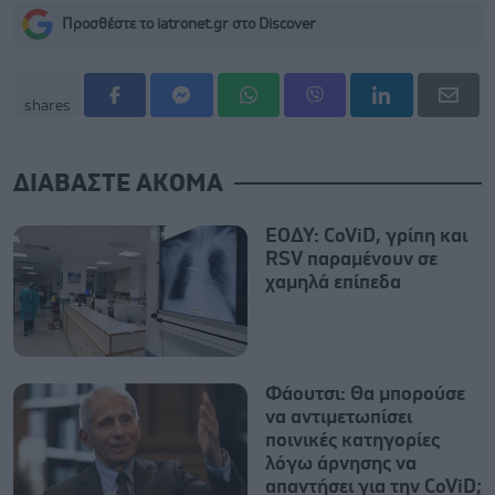
Προσθέστε το iatronet.gr στο Discover
shares
ΔΙΑΒΑΣΤΕ ΑΚΟΜΑ
ΕΟΔΥ: CoViD, γρίπη και
RSV παραμένουν σε
χαμηλά επίπεδα
Φάουτσι: Θα μπορούσε
να αντιμετωπίσει
ποινικές κατηγορίες
λόγω άρνησης να
απαντήσει για την CoViD;