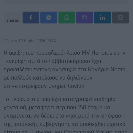
shares
Πέμπτη, 07 Μαΐου 2026, 16:04
Η άφιξη του κρουαζιερόπλοιου MV Hondius στην
Τενερίφη αυτό το Σαββατοκύριακο έχει
προκαλέσει έντονη ανησυχία στα Κανάρια Νησιά,
με πολλούς κατοίκους να δηλώνουν
ότι «επιστρέφουν μνήμες Covid».
Το πλοίο, στο οποίο έχει καταγραφεί επιδημία
χανταϊού, μεταφέρει περίπου 150 άτομα και
αναμένεται να δέσει στο νησί μετά την απόφαση
της ισπανικής κυβέρνησης να αποδεχθεί σχετικό
αίτημα του Παγκόσμιου Οργανισμού Υγείας, παρά