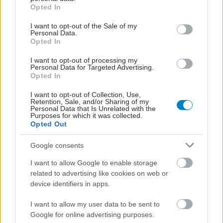
grant or deny consent to Google and its third-party tags to
Opted In
use your data for below specified purposes in below Google
consent section.
I want to opt-out of the Sale of my
Personal Data.
Opted In
I want to opt-out of processing my
Personal Data for Targeted Advertising.
Opted In
I want to opt-out of Collection, Use,
Retention, Sale, and/or Sharing of my
Personal Data that Is Unrelated with the
Purposes for which it was collected.
Opted Out
Google consents
I want to allow Google to enable storage
related to advertising like cookies on web or
device identifiers in apps.
I want to allow my user data to be sent to
Google for online advertising purposes.