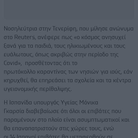
Νοσηλεύτρια στην Τενερίφη, που μίλησε ανώνυμα
στο Reuters, ανέφερε πως «ο κόσμος ανησυχεί
ξανά για τα παιδιά, τους ηλικιωμένους και τους
ευάλωτους, όπως ακριβώς στην περίοδο της
Covid», προσθέτοντας ότι το
πρωτόκολλο καραντίνας των νησιών για ιούς, εάν
κηρυχθεί, θα επηρεάσει τα σχολεία και τα κέντρα
υγειονομικής περίθαλψης.
Η Ισπανίδα υπουργός Υγείας Μόνικα
Γκαρσία διαβεβαίωσε ότι όλοι οι επιβάτες που
παραμένουν στο πλοίο είναι ασυμπτωματικοί και
θα επαναπατριστούν στις χώρες τους, ενώ
οι 14 Ισπανοί επιβάτες θα μεταφερθούν σε