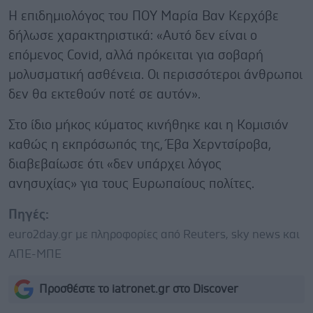
Η επιδημιολόγος του ΠΟΥ Μαρία Βαν Κερχόβε
δήλωσε χαρακτηριστικά: «Αυτό δεν είναι ο
επόμενος Covid, αλλά πρόκειται για σοβαρή
μολυσματική ασθένεια. Οι περισσότεροι άνθρωποι
δεν θα εκτεθούν ποτέ σε αυτόν».
Στο ίδιο μήκος κύματος κινήθηκε και η Κομισιόν
καθώς η εκπρόσωπός της, Έβα Χερντσίροβα,
διαβεβαίωσε ότι «δεν υπάρχει λόγος
ανησυχίας» για τους Ευρωπαίους πολίτες.
Πηγές:
euro2day.gr με πληροφορίες από Reuters, sky news και
ΑΠΕ-ΜΠΕ
Προσθέστε το iatronet.gr στο Discover