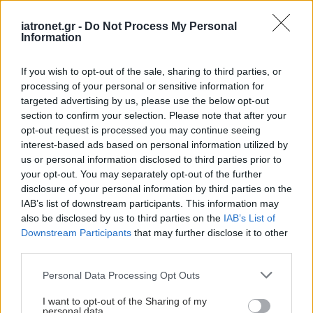
iatronet.gr -
Do Not Process My Personal
Information
If you wish to opt-out of the sale, sharing to third parties, or
processing of your personal or sensitive information for
targeted advertising by us, please use the below opt-out
section to confirm your selection. Please note that after your
opt-out request is processed you may continue seeing
interest-based ads based on personal information utilized by
us or personal information disclosed to third parties prior to
your opt-out. You may separately opt-out of the further
disclosure of your personal information by third parties on the
IAB’s list of downstream participants. This information may
also be disclosed by us to third parties on the
IAB’s List of
Downstream Participants
that may further disclose it to other
third parties.
Please note that this website/app uses one or more Google
Personal Data Processing Opt Outs
services and may gather and store information including but
not limited to your visit or usage behaviour. You may click to
I want to opt-out of the Sharing of my
personal data.