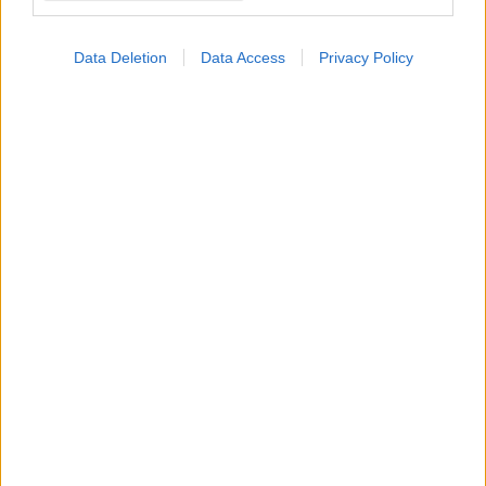
Data Deletion
Data Access
Privacy Policy
ΜΠΕΙΤΕ ΣΤΗ ΣΥΖΗΤΗΣΗ