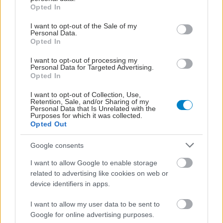
grant or deny consent to Google and its third-party tags to
Opted In
use your data for below specified purposes in below Google
consent section.
I want to opt-out of the Sale of my
Personal Data.
Opted In
I want to opt-out of processing my
Personal Data for Targeted Advertising.
Opted In
I want to opt-out of Collection, Use,
Retention, Sale, and/or Sharing of my
Personal Data that Is Unrelated with the
Purposes for which it was collected.
Opted Out
Google consents
I want to allow Google to enable storage
related to advertising like cookies on web or
device identifiers in apps.
I want to allow my user data to be sent to
Google for online advertising purposes.