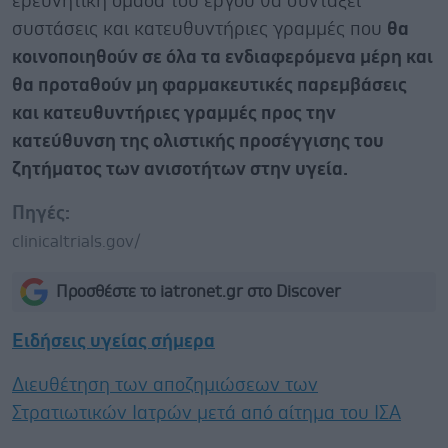
ερευνητική ομάδα του έργου θα συντάξει
συστάσεις και κατευθυντήριες γραμμές που
θα
κοινοποιηθούν σε όλα τα ενδιαφερόμενα μέρη και
θα προταθούν μη φαρμακευτικές παρεμβάσεις
και κατευθυντήριες γραμμές προς την
κατεύθυνση της ολιστικής προσέγγισης του
ζητήματος των ανισοτήτων στην υγεία.
Πηγές:
clinicaltrials.gov/
Προσθέστε το iatronet.gr στο Discover
Ειδήσεις υγείας σήμερα
Διευθέτηση των αποζημιώσεων των
Στρατιωτικών Ιατρών μετά από αίτημα του ΙΣΑ