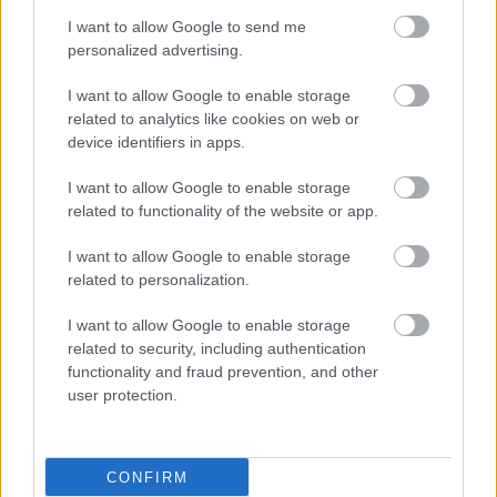
I want to allow Google to send me
personalized advertising.
I want to allow Google to enable storage
related to analytics like cookies on web or
device identifiers in apps.
I want to allow Google to enable storage
related to functionality of the website or app.
Τρίτη, 23 Ιουνίου 2026, 08:00
I want to allow Google to enable storage
Eτήσια Γενική Συνέλευση της Ένωσης Σπανίων
related to personalization.
Ασθενών Ελλάδας
Ποια θέματα παρουσιάστηκαν.
I want to allow Google to enable storage
related to security, including authentication
functionality and fraud prevention, and other
user protection.
CONFIRM