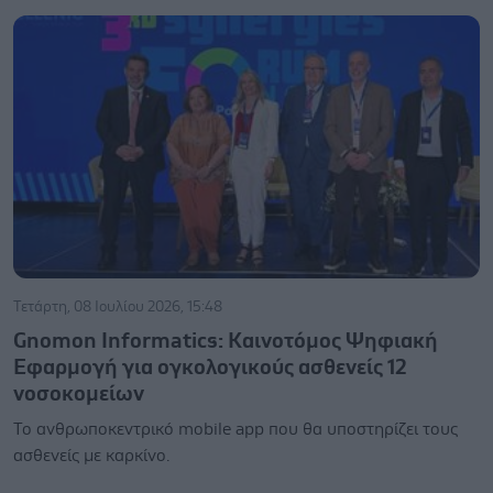
Τετάρτη, 08 Ιουλίου 2026, 15:48
Gnomon Informatics: Καινοτόμος Ψηφιακή
Εφαρμογή για ογκολογικούς ασθενείς 12
νοσοκομείων
Το ανθρωποκεντρικό mobile app που θα υποστηρίζει τους
ασθενείς με καρκίνο.