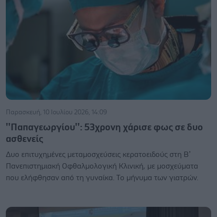
Παρασκευή, 10 Ιουλίου 2026, 14:09
''Παπαγεωργίου'': 53χρονη χάρισε φως σε δυο
ασθενείς
Δυο επιτυχημένες μεταμοσχεύσεις κερατοειδούς στη Β’
Πανεπιστημιακή Οφθαλμολογική Κλινική, με μοσχεύματα
που ελήφθησαν από τη γυναίκα. Το μήνυμα των γιατρών.