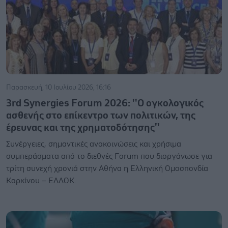
Παρασκευή, 10 Ιουλίου 2026, 16:16
3rd Synergies Forum 2026: ''Ο ογκολογικός
ασθενής στο επίκεντρο των πολιτικών, της
έρευνας και της χρηματοδότησης''
Συνέργειες, σημαντικές ανακοινώσεις και χρήσιμα
συμπεράσματα από το διεθνές Forum που διοργάνωσε για
τρίτη συνεχή χρονιά στην Αθήνα η Ελληνική Ομοσπονδία
Καρκίνου – ΕΛΛΟΚ.