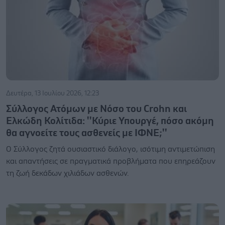
Δευτέρα, 13 Ιουλίου 2026, 12:23
Σύλλογος Ατόμων με Νόσο του Crohn και
Ελκώδη Κολίτιδα: ''Κύριε Υπουργέ, πόσο ακόμη
θα αγνοείτε τους ασθενείς με ΙΦΝΕ;''
Ο Σύλλογoς ζητά ουσιαστικό διάλογο, ισότιμη αντιμετώπιση
και απαντήσεις σε πραγματικά προβλήματα που επηρεάζουν
τη ζωή δεκάδων χιλιάδων ασθενών.