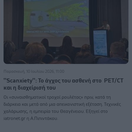
Παρασκευή, 10 Ιουλίου 2026, 11:00
''Scanxiety'': Το άγχος του ασθενή στο PET/CT
και η διαχείρισή του
Οι «συναισθηματικοί τροχοί ρουλέτας» πριν, κατά τη
διάρκεια και μετά από μια απεικονιστική εξέταση. Τεχνικές
χαλάρωσης, η εμπειρία του Θεαγένειου. Εξηγεί στο
iatronet.gr η Α.Πιπιντάκου.