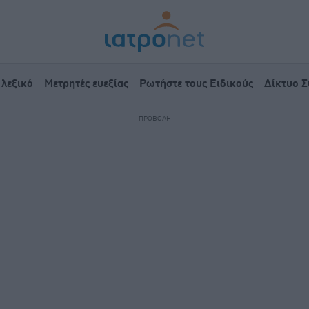
 λεξικό
Μετρητές ευεξίας
Ρωτήστε τους Ειδικούς
Δίκτυο 