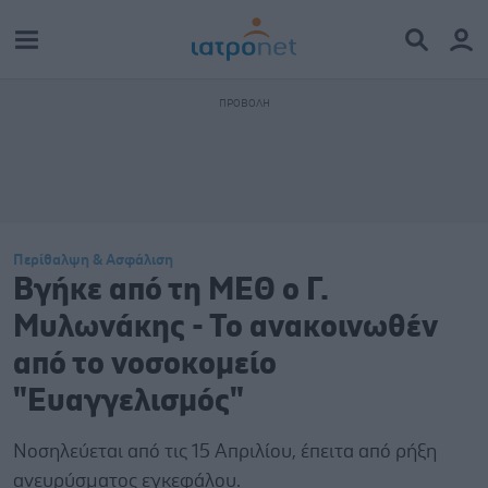
Περίθαλψη & Ασφάλιση
Βγήκε από τη ΜΕΘ ο Γ.
Μυλωνάκης - Το ανακοινωθέν
από το νοσοκομείο
"Ευαγγελισμός"
Νοσηλεύεται από τις 15 Απριλίου, έπειτα από ρήξη
ανευρύσματος εγκεφάλου.