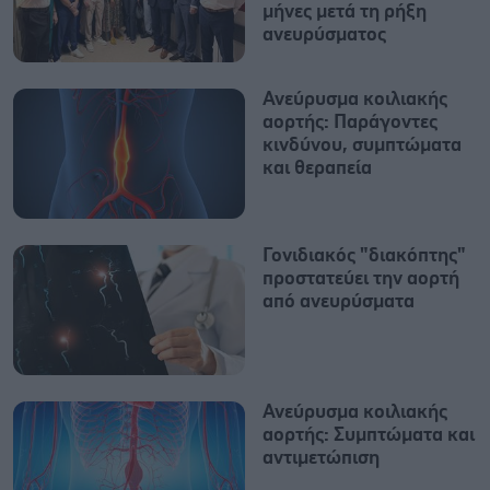
μήνες μετά τη ρήξη
ανευρύσματος
Ανεύρυσμα κοιλιακής
αορτής: Παράγοντες
κινδύνου, συμπτώματα
και θεραπεία
Γονιδιακός "διακόπτης"
προστατεύει την αορτή
από ανευρύσματα
Ανεύρυσμα κοιλιακής
αορτής: Συμπτώματα και
αντιμετώπιση