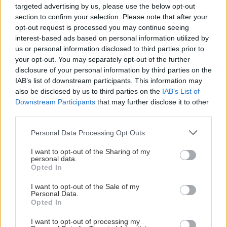
targeted advertising by us, please use the below opt-out
section to confirm your selection. Please note that after your
opt-out request is processed you may continue seeing
interest-based ads based on personal information utilized by
us or personal information disclosed to third parties prior to
your opt-out. You may separately opt-out of the further
disclosure of your personal information by third parties on the
IAB’s list of downstream participants. This information may
also be disclosed by us to third parties on the
IAB’s List of
Downstream Participants
that may further disclose it to other
third parties.
Please note that this website/app uses one or more Google
Personal Data Processing Opt Outs
services and may gather and store information including but
not limited to your visit or usage behaviour. You may click to
I want to opt-out of the Sharing of my
personal data.
grant or deny consent to Google and its third-party tags to
Opted In
use your data for below specified purposes in below Google
consent section.
I want to opt-out of the Sale of my
Personal Data.
Opted In
I want to opt-out of processing my