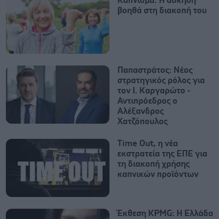
Κάπνισμα: Η άσκηση
βοηθά στη διακοπή του
Παπαστράτος: Νέος
στρατηγικός ρόλος για
τον Ι. Καργαρώτο -
Αντιπρόεδρος ο
Αλέξανδρος
Χατζόπουλος
Time Out, η νέα
εκστρατεία της ΕΠΕ για
τη διακοπή χρήσης
καπνικών προϊόντων
Έκθεση KPMG: Η Ελλάδα