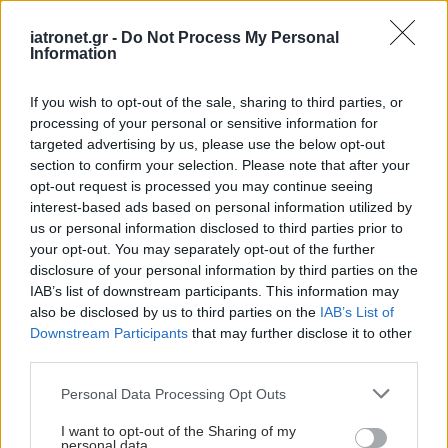
iatronet.gr -
Do Not Process My Personal
Information
If you wish to opt-out of the sale, sharing to third parties, or
processing of your personal or sensitive information for
targeted advertising by us, please use the below opt-out
section to confirm your selection. Please note that after your
opt-out request is processed you may continue seeing
interest-based ads based on personal information utilized by
us or personal information disclosed to third parties prior to
your opt-out. You may separately opt-out of the further
disclosure of your personal information by third parties on the
IAB’s list of downstream participants. This information may
also be disclosed by us to third parties on the
IAB’s List of
Downstream Participants
that may further disclose it to other
third parties.
Please note that this website/app uses one or more Google
Personal Data Processing Opt Outs
services and may gather and store information including but
not limited to your visit or usage behaviour. You may click to
I want to opt-out of the Sharing of my
personal data.