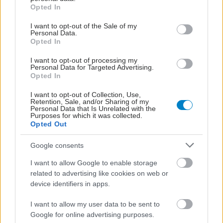
grant or deny consent to Google and its third-party tags to
Opted In
use your data for below specified purposes in below Google
consent section.
I want to opt-out of the Sale of my
Personal Data.
Opted In
I want to opt-out of processing my
Personal Data for Targeted Advertising.
Opted In
I want to opt-out of Collection, Use,
Retention, Sale, and/or Sharing of my
Personal Data that Is Unrelated with the
Purposes for which it was collected.
Opted Out
Google consents
I want to allow Google to enable storage
related to advertising like cookies on web or
device identifiers in apps.
I want to allow my user data to be sent to
Google for online advertising purposes.