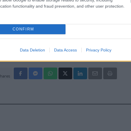
 Σίβηρη
cation functionality and fraud prevention, and other user protection.
δηγίες για την αντιμετώπιση των υψηλών
σιών
CONFIRM
Data Deletion
Data Access
Privacy Policy
hares