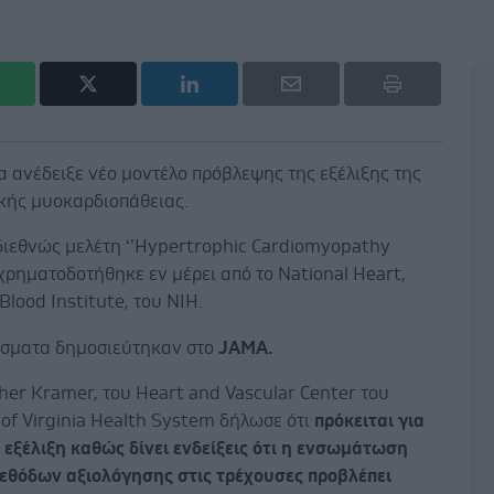
 ανέδειξε νέο μοντέλο πρόβλεψης της εξέλιξης της
κής μυοκαρδιοπάθειας.
διεθνώς μελέτη ‘’Hypertrophic Cardiomyopathy
, χρηματοδοτήθηκε εν μέρει από το National Heart,
Blood Institute, του NIH.
έσματα δημοσιεύτηκαν στο
JAMA.
her Kramer, του Heart and Vascular Center του
 of Virginia Health System δήλωσε ότι
πρόκειται για
εξέλιξη καθώς δίνει ενδείξεις ότι η ενσωμάτωση
μεθόδων αξιολόγησης στις τρέχουσες προβλέπει