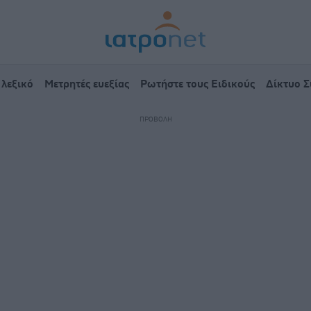
 λεξικό
Μετρητές ευεξίας
Ρωτήστε τους Ειδικούς
Δίκτυο 