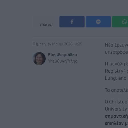
shares
Πέμπτη, 14 Μαΐου 2026, 11:29
Νέα έρευνα
υπερτροφι
Εύη Ψωμιάδου
Υπεύθυνη Ύλης
Η μεγάλη 
Registry''
Lung, and 
Τα αποτελ
Ο Christop
University
σημαντική 
επιπλέον 