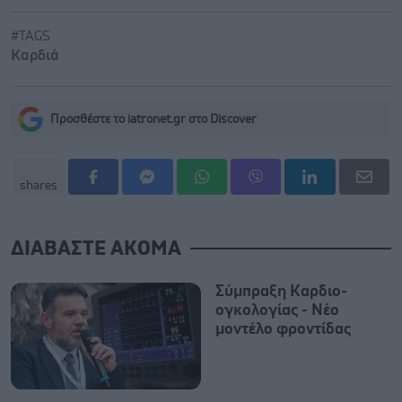
#TAGS
Καρδιά
Προσθέστε το iatronet.gr στο Discover
shares
ΔΙΑΒΑΣΤΕ ΑΚΟΜΑ
Σύμπραξη Καρδιο-
ογκολογίας - Νέο
μοντέλο φροντίδας