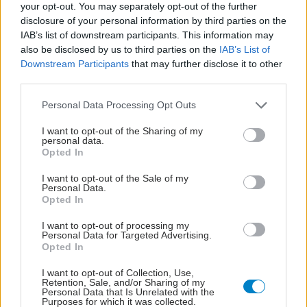
your opt-out. You may separately opt-out of the further
disclosure of your personal information by third parties on the
IAB’s list of downstream participants. This information may
also be disclosed by us to third parties on the
IAB’s List of
Downstream Participants
that may further disclose it to other
third parties.
Please note that this website/app uses one or more Google
Personal Data Processing Opt Outs
services and may gather and store information including but
not limited to your visit or usage behaviour. You may click to
I want to opt-out of the Sharing of my
personal data.
grant or deny consent to Google and its third-party tags to
Opted In
use your data for below specified purposes in below Google
consent section.
I want to opt-out of the Sale of my
Personal Data.
Opted In
I want to opt-out of processing my
Personal Data for Targeted Advertising.
Opted In
I want to opt-out of Collection, Use,
Retention, Sale, and/or Sharing of my
Personal Data that Is Unrelated with the
Purposes for which it was collected.