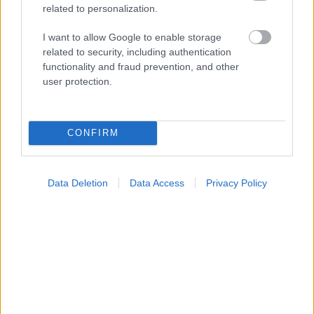
related to personalization.
I want to allow Google to enable storage
related to security, including authentication
functionality and fraud prevention, and other
Οι αλλαγές στο σώμα που θεωρούνται φυσιολογικές
user protection.
με το πέρασμα του χρόνου
CONFIRM
Data Deletion
Data Access
Privacy Policy