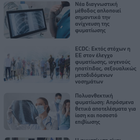
Νέα διαγνωστική
μέθοδος απλοποιεί
σημαντικά την
ανίχνευση της
φυματίωσης
ECDC: Εκτός στόχων η
ΕΕ στον έλεγχο
φυματίωσης, ιογενούς
ηπατίτιδας, σεξουαλικώς
μεταδιδόμενων
νοσημάτων
Πολυανθεκτική
φυματίωση: Απρόσμενα
θετικά αποτελέσματα για
ίαση και ποσοστό
επιβίωσης