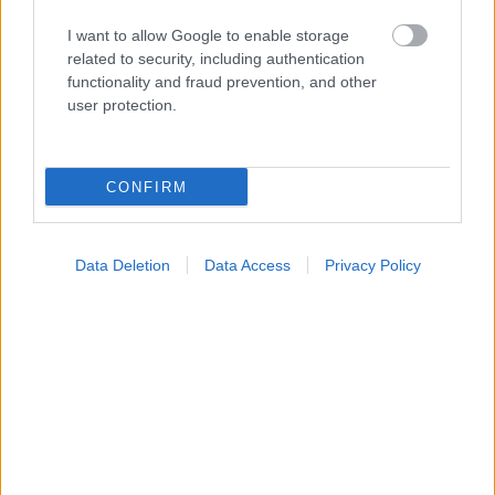
I want to allow Google to enable storage
related to security, including authentication
functionality and fraud prevention, and other
user protection.
Φρούτα, σακχαρώδης διαβήτης και καλοκαίρι
CONFIRM
Data Deletion
Data Access
Privacy Policy
Σημάδια διπολικής διαταραχής