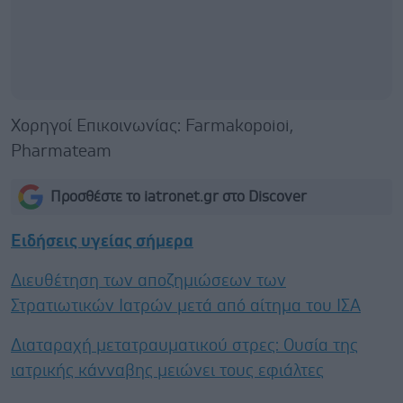
Χορηγοί Επικοινωνίας: Farmakopoioi,
Pharmateam
Προσθέστε το iatronet.gr στο Discover
Ειδήσεις υγείας σήμερα
Διευθέτηση των αποζημιώσεων των
Στρατιωτικών Ιατρών μετά από αίτημα του ΙΣΑ
Διαταραχή μετατραυματικού στρες: Ουσία της
ιατρικής κάνναβης μειώνει τους εφιάλτες