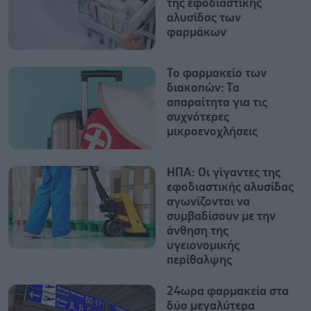
της εφοδιαστικής
αλυσίδας των
φαρμάκων
Το φαρμακείο των
διακοπών: Τα
απαραίτητα για τις
συχνότερες
μικροενοχλήσεις
ΗΠΑ: Οι γίγαντες της
εφοδιαστικής αλυσίδας
αγωνίζονται να
συμβαδίσουν με την
άνθηση της
υγειονομικής
περίθαλψης
24ωρα φαρμακεία στα
δύο μεγαλύτερα