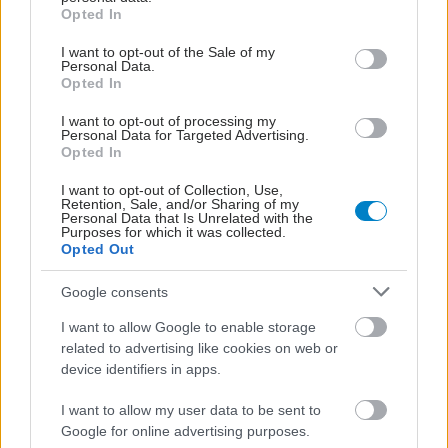
grant or deny consent to Google and its third-party tags to
Opted In
use your data for below specified purposes in below Google
consent section.
I want to opt-out of the Sale of my
Personal Data.
Opted In
I want to opt-out of processing my
Personal Data for Targeted Advertising.
Opted In
I want to opt-out of Collection, Use,
Retention, Sale, and/or Sharing of my
Personal Data that Is Unrelated with the
Purposes for which it was collected.
Opted Out
Google consents
I want to allow Google to enable storage
related to advertising like cookies on web or
device identifiers in apps.
I want to allow my user data to be sent to
Google for online advertising purposes.