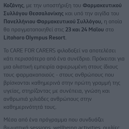
Κοζάνης
, με την υποστήριξη του
Φαρμακευτικού
Συλλόγου Θεσσαλονίκης
και υπό την αιγίδα του
Πανελλήνιου Φαρμακευτικού Συλλόγου,
η οποία
θα πραγματοποιηθεί στις
23 και 24 Μαΐου
στο
Litohoro Olympus Resort
.
Το CARE FOR CARERS φιλοδοξεί να αποτελέσει
κάτι περισσότερο από ένα συνέδριο. Πρόκειται για
μια ολιστική εμπειρία αφιερωμένη στους ίδιους
τους φαρμακοποιούς - στους ανθρώπους που
βρίσκονται καθημερινά στην πρώτη γραμμή της
υγείας, στηρίζοντας με συνέπεια, γνώση και
ανθρωπιά χιλιάδες ανθρώπους στην
καθημερινότητά τους.
Μέσα από ένα πρόγραμμα που συνδυάζει
βιωματικά sessions, wellbeing activities, ομιλίες