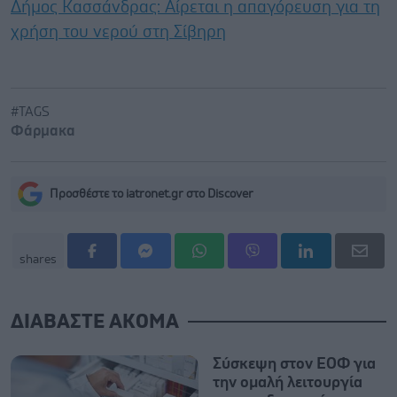
Δήμος Κασσάνδρας: Αίρεται η απαγόρευση για τη
χρήση του νερού στη Σίβηρη
#TAGS
Φάρμακα
Προσθέστε το iatronet.gr στο Discover
shares
ΔΙΑΒΑΣΤΕ ΑΚΟΜΑ
Σύσκεψη στον ΕΟΦ για
την ομαλή λειτουργία