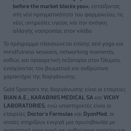
before the market blocks you»
, εστιάζοντας
στη νέα πραγματικότητα του φαρμακείου, τις
νέες υπηρεσίες υγείας και την ανάγκη
αλλαγής νοοτροπίας στον κλάδο.
Το πρόγραμμα πλαισιώνεται επίσης από yoga και
mindfulness sessions, networking moments,
καθώς και προαιρετική πεζοπορία στον Όλυμπο,
ενισχύοντας τον βιωματικό και ανθρώπινο
χαρακτήρα της διοργάνωσης.
Gold Sponsors της διοργάνωσης είναι οι εταιρείες
ΒΙΑΝ Α.Ε., KARABINIS MEDICAL SA
και
VICHY
LABORATORIES
, ενώ υποστηρικτές είναι οι
εταιρείες
Doctor’s Formulas
και
DyonMed
, οι
οποίες στηρίζουν ενεργά μια πρωτοβουλία με
ουσιαστικό κοινωνικό και ανθρώπινο αποτύπωμα