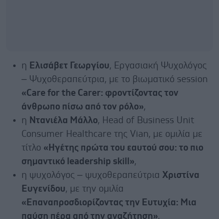
η
Ελισάβετ Γεωργίου
, Εργασιακή Ψυχολόγος
– Ψυχοθεραπεύτρια, με το βιωματικό session
«Care for the Carer: φροντίζοντας τον
άνθρωπο πίσω από τον ρόλο»
,
η
Ντανιέλα Μάλλο
, Head of Business Unit
Consumer Healthcare της Vian, με ομιλία με
τίτλο
«Ηγέτης πρώτα του εαυτού σου: το πιο
σημαντικό leadership skill»
,
η ψυχολόγος – ψυχοθεραπεύτρια
Χριστίνα
Ευγενίδου
, με την ομιλία
«Επαναπροσδιορίζοντας την Ευτυχία: Μια
παύση πέρα από την αναζήτηση»
,