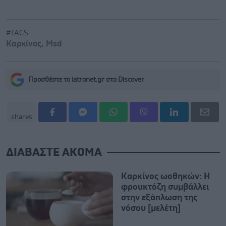
#TAGS
Καρκίνος
,
Msd
Προσθέστε το iatronet.gr στο Discover
shares
ΔΙΑΒΑΣΤΕ ΑΚΟΜΑ
Καρκίνος ωοθηκών: Η
φρουκτόζη συμβάλλει
στην εξάπλωση της
νόσου [μελέτη]