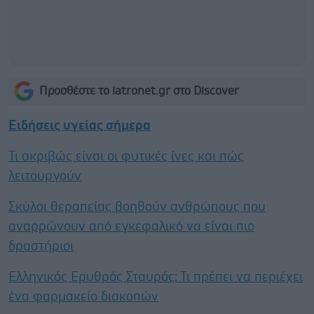
Προσθέστε το iatronet.gr στο Discover
Ειδήσεις υγείας σήμερα
Τι ακριβώς είναι οι φυτικές ίνες και πώς
λειτουργούν
Σκύλοι θεραπείας βοηθούν ανθρώπους που
αναρρώνουν από εγκεφαλικό να είναι πιο
δραστήριοι
Ελληνικός Ερυθρός Σταυρός: Τι πρέπει να περιέχει
ένα φαρμακείο διακοπών