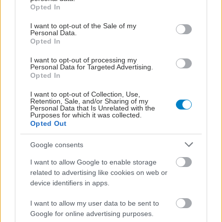
grant or deny consent to Google and its third-party tags to
Opted In
use your data for below specified purposes in below Google
consent section.
I want to opt-out of the Sale of my
Personal Data.
Opted In
I want to opt-out of processing my
Personal Data for Targeted Advertising.
Opted In
I want to opt-out of Collection, Use,
Retention, Sale, and/or Sharing of my
Personal Data that Is Unrelated with the
Purposes for which it was collected.
Opted Out
Google consents
I want to allow Google to enable storage
related to advertising like cookies on web or
device identifiers in apps.
I want to allow my user data to be sent to
Google for online advertising purposes.