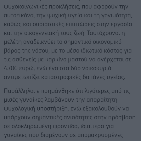
ψυχοκοινωνικές προκλήσεις, που αφορούν την
αυτοεικόνα, την ψυχική υγεία και τη γονιμότητα,
καθώς και ουσιαστικές επιπτώσεις στην εργασία
και την οικογενειακή τους ζωή. Ταυτόχρονα, η
μελέτη αναδεικνύει το σημαντικό οικονομικό
βάρος της νόσου, με το μέσο ιδιωτικό κόστος για
τις ασθενείς με καρκίνο μαστού να ανέρχεται σε
4.706 ευρώ, ενώ ένα στα δύο νοικοκυριά
αντιμετωπίζει καταστροφικές δαπάνες υγείας.
Παράλληλα, επισημάνθηκε ότι λιγότερες από τις
μισές γυναίκες λαμβάνουν την απαραίτητη
ψυχολογική υποστήριξη, ενώ εξακολουθούν να
υπάρχουν σημαντικές ανισότητες στην πρόσβαση
σε ολοκληρωμένη φροντίδα, ιδιαίτερα για
γυναίκες που διαμένουν σε απομακρυσμένες