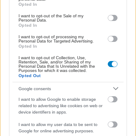
grant or deny consent to Google and its third-party tags to
Opted In
use your data for below specified purposes in below Google
consent section.
I want to opt-out of the Sale of my
Personal Data.
Opted In
I want to opt-out of processing my
Personal Data for Targeted Advertising.
Opted In
I want to opt-out of Collection, Use,
Retention, Sale, and/or Sharing of my
Personal Data that Is Unrelated with the
Purposes for which it was collected.
Opted Out
Google consents
I want to allow Google to enable storage
related to advertising like cookies on web or
device identifiers in apps.
I want to allow my user data to be sent to
Google for online advertising purposes.