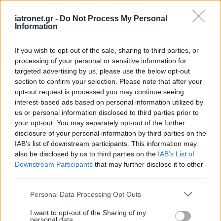
iatronet.gr -
Do Not Process My Personal
Information
If you wish to opt-out of the sale, sharing to third parties, or
processing of your personal or sensitive information for
targeted advertising by us, please use the below opt-out
section to confirm your selection. Please note that after your
opt-out request is processed you may continue seeing
interest-based ads based on personal information utilized by
us or personal information disclosed to third parties prior to
your opt-out. You may separately opt-out of the further
disclosure of your personal information by third parties on the
IAB’s list of downstream participants. This information may
also be disclosed by us to third parties on the
IAB’s List of
Downstream Participants
that may further disclose it to other
third parties.
Please note that this website/app uses one or more Google
Personal Data Processing Opt Outs
services and may gather and store information including but
not limited to your visit or usage behaviour. You may click to
I want to opt-out of the Sharing of my
personal data.