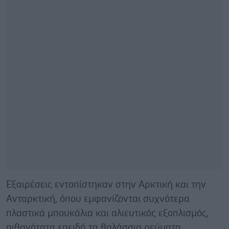
Εξαιρέσεις εντοπίστηκαν στην Αρκτική και την
Ανταρκτική, όπου εμφανίζονται συχνότερα
πλαστικά μπουκάλια και αλιευτικός εξοπλισμός,
πιθανότατα επειδή τα θαλάσσια ρεύματα