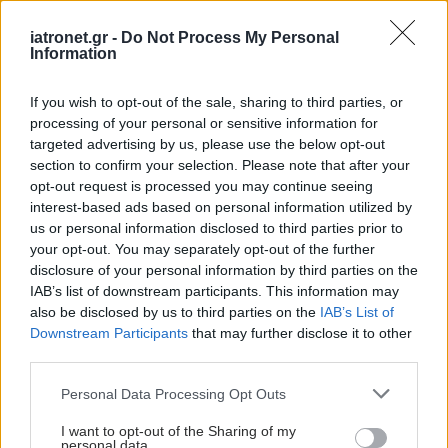
iatronet.gr -
Do Not Process My Personal
Information
If you wish to opt-out of the sale, sharing to third parties, or
processing of your personal or sensitive information for
targeted advertising by us, please use the below opt-out
section to confirm your selection. Please note that after your
opt-out request is processed you may continue seeing
interest-based ads based on personal information utilized by
us or personal information disclosed to third parties prior to
your opt-out. You may separately opt-out of the further
disclosure of your personal information by third parties on the
IAB’s list of downstream participants. This information may
also be disclosed by us to third parties on the
IAB’s List of
Downstream Participants
that may further disclose it to other
third parties.
Please note that this website/app uses one or more Google
Personal Data Processing Opt Outs
services and may gather and store information including but
not limited to your visit or usage behaviour. You may click to
I want to opt-out of the Sharing of my
personal data.