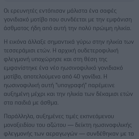
Οι ερευνητές εντόπισαν μάλιστα ένα σαφές
γονιδιακό μοτίβο που συνδέεται με την εμφάνιση
άσθματος ήδη από αυτή την πολύ πρώιμη ηλικία.
Η εικόνα άλλαξε σημαντικά γύρω στην ηλικία των
τεσσεράμισι ετών. Η αρχική ουδετεροφιλική
φλεγμονή υποχώρησε και στη θέση της
εμφανίστηκε ένα νέο ηωσινοφιλικό γονιδιακό
μοτίβο, αποτελούμενο από 40 γονίδια. Η
ηωσινοφιλική αυτή "υπογραφή" παρέμεινε
αυξημένη μέχρι και την ηλικία των δέκαμισι ετών
στα παιδιά με άσθμα.
Παράλληλα, αυξημένες τιμές εκπνεόμενου
μονοξειδίου του αζώτου — δείκτη ηωσινοφιλικής
φλεγμονής των αεραγωγών — συνδέθηκαν με τα