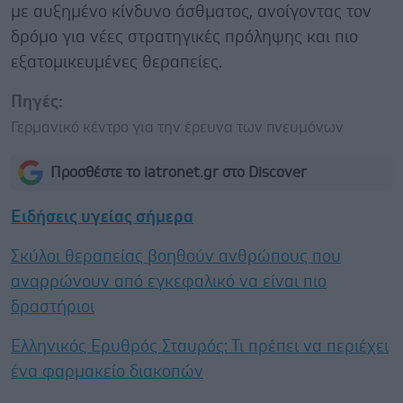
με αυξημένο κίνδυνο άσθματος, ανοίγοντας τον
δρόμο για νέες στρατηγικές πρόληψης και πιο
εξατομικευμένες θεραπείες.
Πηγές:
Γερμανικό κέντρο για την έρευνα των πνευμόνων
Προσθέστε το iatronet.gr στο Discover
Ειδήσεις υγείας σήμερα
Σκύλοι θεραπείας βοηθούν ανθρώπους που
αναρρώνουν από εγκεφαλικό να είναι πιο
δραστήριοι
Ελληνικός Ερυθρός Σταυρός: Τι πρέπει να περιέχει
ένα φαρμακείο διακοπών