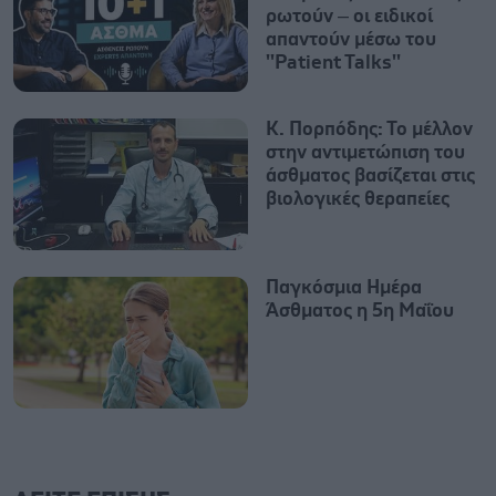
ρωτούν – οι ειδικοί
απαντούν μέσω του
''Patient Talks''
Κ. Πορπόδης: Το μέλλον
στην αντιμετώπιση του
άσθματος βασίζεται στις
βιολογικές θεραπείες
Παγκόσμια Ημέρα
Άσθματος η 5η Μαΐου