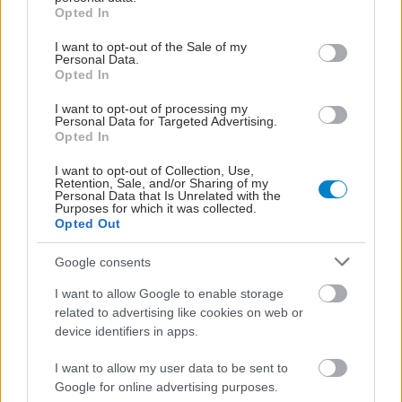
grant or deny consent to Google and its third-party tags to
Opted In
use your data for below specified purposes in below Google
consent section.
I want to opt-out of the Sale of my
Personal Data.
Opted In
I want to opt-out of processing my
Personal Data for Targeted Advertising.
Opted In
I want to opt-out of Collection, Use,
Retention, Sale, and/or Sharing of my
Personal Data that Is Unrelated with the
Purposes for which it was collected.
Opted Out
Google consents
I want to allow Google to enable storage
related to advertising like cookies on web or
device identifiers in apps.
I want to allow my user data to be sent to
Google for online advertising purposes.