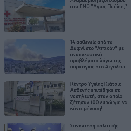
Αναβάθμιση εξοπλισμού
στο ΓΝΘ ''Άγιος Παύλος''
14 ασθενείς από το
Δαφνί στο "Αττικόν" με
αναπνευστικά
προβλήματα λόγω της
πυρκαγιάς στο Αιγάλεω
Κέντρο Υγείας Κιάτου:
Ασθενής επιτέθηκε σε
νοσηλευτή, στον οποίο
ζήτησαν 100 ευρώ για να
κάνει μήνυση!
Συνάντηση πολιτικής