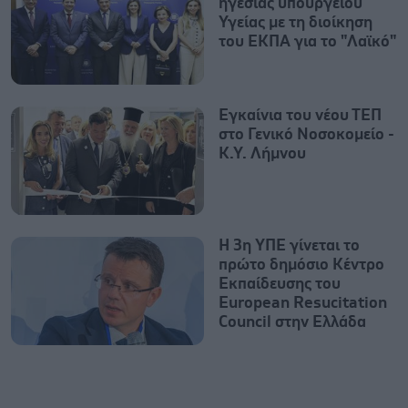
ηγεσίας υπουργείου
Υγείας με τη διοίκηση
του ΕΚΠΑ για το "Λαϊκό"
Εγκαίνια του νέου ΤΕΠ
στο Γενικό Νοσοκομείο -
Κ.Υ. Λήμνου
Η 3η ΥΠΕ γίνεται το
πρώτο δημόσιο Κέντρο
Εκπαίδευσης του
European Resucitation
Council στην Ελλάδα