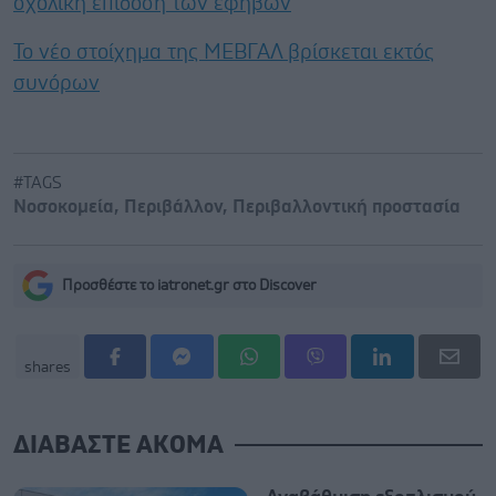
σχολική επίδοση των εφήβων
Το νέο στοίχημα της ΜΕΒΓΑΛ βρίσκεται εκτός
συνόρων
#TAGS
Νοσοκομεία
,
Περιβάλλον
,
Περιβαλλοντική προστασία
Προσθέστε το iatronet.gr στο Discover
shares
ΔΙΑΒΑΣΤΕ ΑΚΟΜΑ