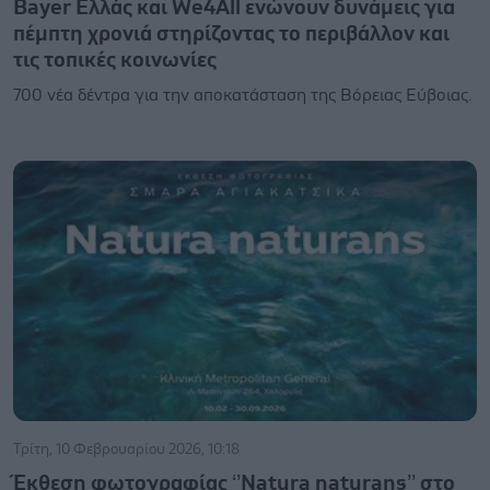
Bayer Ελλάς και We4All ενώνουν δυνάμεις για
πέμπτη χρονιά στηρίζοντας το περιβάλλον και
τις τοπικές κοινωνίες
700 νέα δέντρα για την αποκατάσταση της Βόρειας Εύβοιας.
Τρίτη, 10 Φεβρουαρίου 2026, 10:18
Έκθεση φωτογραφίας ‘’Natura naturans’’ στο