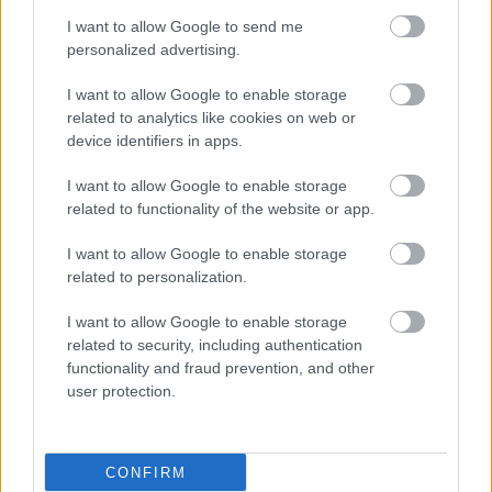
τελευταίες βροχές
I want to allow Google to send me
personalized advertising.
Ενώ τα αποθέματα για την Αττική μειώνονται, η κατανάλωση
στην πρωτεύουσα αυξήθηκε 6% το 2024.
I want to allow Google to enable storage
related to analytics like cookies on web or
device identifiers in apps.
I want to allow Google to enable storage
related to functionality of the website or app.
I want to allow Google to enable storage
related to personalization.
I want to allow Google to enable storage
related to security, including authentication
functionality and fraud prevention, and other
user protection.
Παρασκευή, 07 Νοεμβρίου 2025, 16:51
Έκθεση “Η φύση εντός των τειχών”
CONFIRM