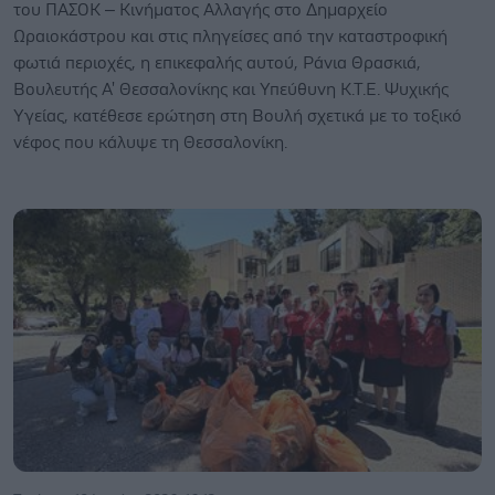
του ΠΑΣΟΚ – Κινήματος Αλλαγής στο Δημαρχείο
Ωραιοκάστρου και στις πληγείσες από την καταστροφική
φωτιά περιοχές, η επικεφαλής αυτού, Ράνια Θρασκιά,
Βουλευτής Α' Θεσσαλονίκης και Υπεύθυνη Κ.Τ.Ε. Ψυχικής
Υγείας, κατέθεσε ερώτηση στη Βουλή σχετικά με το τοξικό
νέφος που κάλυψε τη Θεσσαλονίκη.