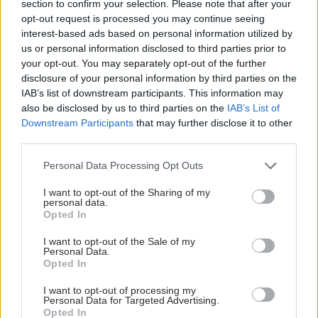
section to confirm your selection. Please note that after your
opt-out request is processed you may continue seeing
Προσθήκη Σχολίου
interest-based ads based on personal information utilized by
us or personal information disclosed to third parties prior to
your opt-out. You may separately opt-out of the further
disclosure of your personal information by third parties on the
IAB’s list of downstream participants. This information may
also be disclosed by us to third parties on the
IAB’s List of
Downstream Participants
that may further disclose it to other
third parties.
Please note that this website/app uses one or more Google
Personal Data Processing Opt Outs
services and may gather and store information including but
not limited to your visit or usage behaviour. You may click to
I want to opt-out of the Sharing of my
personal data.
grant or deny consent to Google and its third-party tags to
Opted In
use your data for below specified purposes in below Google
consent section.
I want to opt-out of the Sale of my
Personal Data.
Opted In
I want to opt-out of processing my
Personal Data for Targeted Advertising.
Opted In