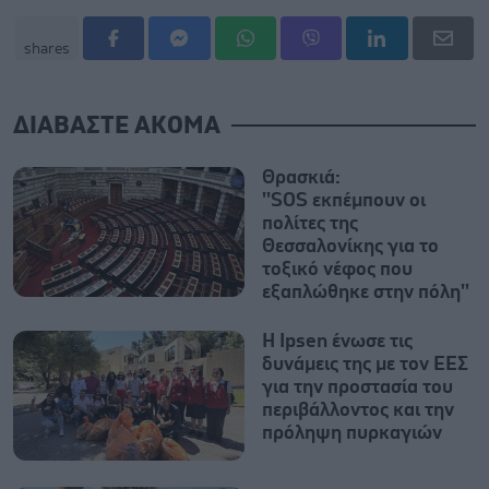
shares
ΔΙΑΒΑΣΤΕ ΑΚΟΜΑ
Θρασκιά:
''SOS εκπέμπουν οι
πολίτες της
Θεσσαλονίκης για το
τοξικό νέφος που
εξαπλώθηκε στην πόλη''
Η Ipsen ένωσε τις
δυνάμεις της με τον ΕΕΣ
για την προστασία του
περιβάλλοντος και την
πρόληψη πυρκαγιών