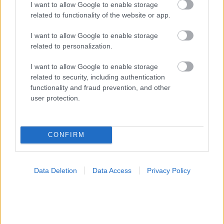
I want to allow Google to enable storage
related to functionality of the website or app.
I want to allow Google to enable storage
related to personalization.
I want to allow Google to enable storage
related to security, including authentication
functionality and fraud prevention, and other
user protection.
Οι αλλαγές στο σώμα που θεωρούνται φυσιολογικές
με το πέρασμα του χρόνου
CONFIRM
Data Deletion
Data Access
Privacy Policy