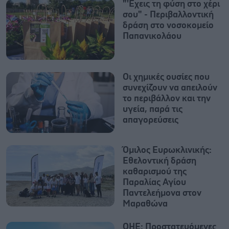
"'Εχεις τη φύση στο χέρι
σου" - Περιβαλλοντική
δράση στο νοσοκομείο
Παπανικολάου
Οι χημικές ουσίες που
συνεχίζουν να απειλούν
το περιβάλλον και την
υγεία, παρά τις
απαγορεύσεις
Όμιλος Ευρωκλινικής:
Εθελοντική δράση
καθαρισμού της
Παραλίας Αγίου
Παντελεήμονα στον
Μαραθώνα
ΟΗΕ: Προστατευόμενες