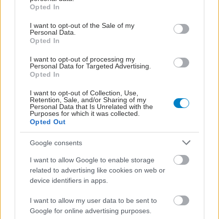
grant or deny consent to Google and its third-party tags to
Opted In
use your data for below specified purposes in below Google
consent section.
I want to opt-out of the Sale of my
Personal Data.
Opted In
I want to opt-out of processing my
Personal Data for Targeted Advertising.
Opted In
I want to opt-out of Collection, Use,
Retention, Sale, and/or Sharing of my
Personal Data that Is Unrelated with the
Purposes for which it was collected.
Opted Out
Google consents
I want to allow Google to enable storage
related to advertising like cookies on web or
device identifiers in apps.
I want to allow my user data to be sent to
Google for online advertising purposes.