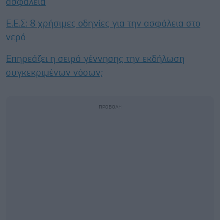
ασφάλεια
Ε.E.Σ: 8 χρήσιμες οδηγίες για την ασφάλεια στο
νερό
Επηρεάζει η σειρά γέννησης την εκδήλωση
συγκεκριμένων νόσων;