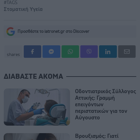
#TAGS
Στοματική Υγεία
Προσθέστε το iatronet.gr στο Discover
shares
ΔΙΑΒΑΣΤΕ ΑΚΟΜΑ
Οδοντιατρικός Σύλλογος
Αττικής: Γραμμή
επειγόντων
περιστατικών για τον
Αύγουστο
Βρουξισμός: Γιατί