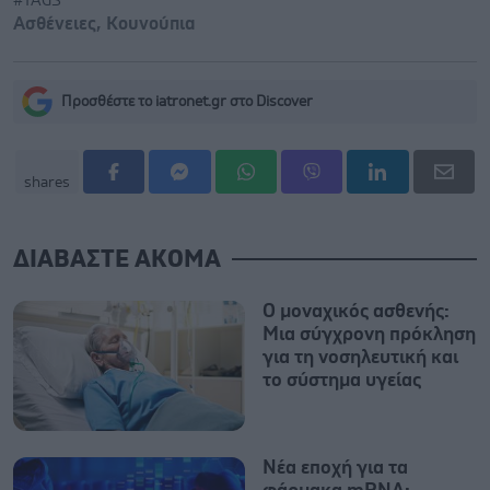
#TAGS
Ασθένειες
,
Κουνούπια
Προσθέστε το iatronet.gr στο Discover
shares
ΔΙΑΒΑΣΤΕ ΑΚΟΜΑ
Ο μοναχικός ασθενής:
Μια σύγχρονη πρόκληση
για τη νοσηλευτική και
το σύστημα υγείας
Νέα εποχή για τα