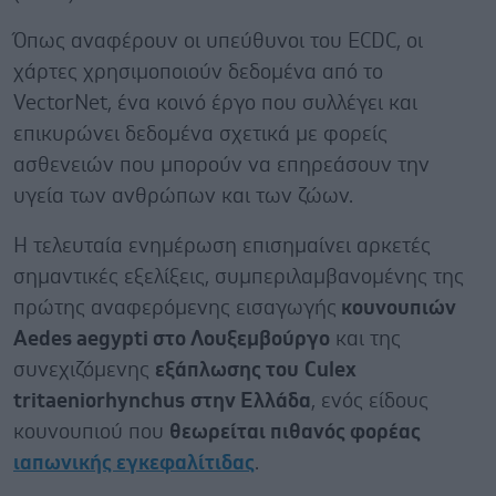
Όπως αναφέρουν οι υπεύθυνοι του ECDC, οι
χάρτες χρησιμοποιούν δεδομένα από το
VectorNet, ένα κοινό έργο που συλλέγει και
επικυρώνει δεδομένα σχετικά με φορείς
ασθενειών που μπορούν να επηρεάσουν την
υγεία των ανθρώπων και των ζώων.
Η τελευταία ενημέρωση επισημαίνει αρκετές
σημαντικές εξελίξεις, συμπεριλαμβανομένης της
πρώτης αναφερόμενης εισαγωγής
κουνουπιών
Aedes aegypti στο Λουξεμβούργο
και της
συνεχιζόμενης
εξάπλωσης του
Culex
tritaeniorhynchus
στην Ελλάδα
, ενός είδους
κουνουπιού που
θεωρείται πιθανός φορέας
ιαπωνικής εγκεφαλίτιδας
.