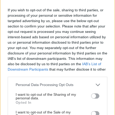
If you wish to opt-out of the sale, sharing to third parties, or
processing of your personal or sensitive information for
targeted advertising by us, please use the below opt-out
section to confirm your selection. Please note that after your
opt-out request is processed you may continue seeing
interest-based ads based on personal information utilized by
us or personal information disclosed to third parties prior to
your opt-out. You may separately opt-out of the further
disclosure of your personal information by third parties on the
IAB’s list of downstream participants. This information may
also be disclosed by us to third parties on the
IAB’s List of
Downstream Participants
that may further disclose it to other
third parties.
Please note that this website/app uses one or more Google
Personal Data Processing Opt Outs
services and may gather and store information including but
not limited to your visit or usage behaviour. You may click to
I want to opt-out of the Sharing of my
personal data.
grant or deny consent to Google and its third-party tags to
Opted In
use your data for below specified purposes in below Google
consent section.
I want to opt-out of the Sale of my