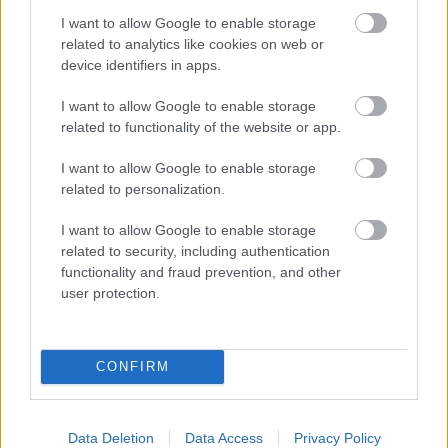
I want to allow Google to enable storage
ΜΠΕΙΤΕ ΣΤΗ ΣΥΖΗΤΗΣΗ
related to analytics like cookies on web or
Loading...
device identifiers in apps.
I want to allow Google to enable storage
related to functionality of the website or app.
Προσθήκη Σχολίου
I want to allow Google to enable storage
related to personalization.
I want to allow Google to enable storage
ΣΗΜΕΡΑ ΣΤΟ IATRONET.GR
related to security, including authentication
functionality and fraud prevention, and other
user protection.
CONFIRM
Data Deletion
Data Access
Privacy Policy