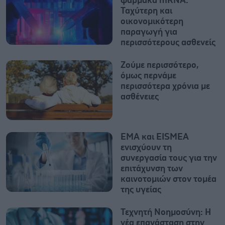
φάρμακα mRNA:
Ταχύτερη και
οικονομικότερη
παραγωγή για
περισσότερους ασθενείς
Ζούμε περισσότερο,
όμως περνάμε
περισσότερα χρόνια με
ασθένειες
EMA και EISMEA
ενισχύουν τη
συνεργασία τους για την
επιτάχυνση των
καινοτομιών στον τομέα
της υγείας
Τεχνητή Νοημοσύνη: Η
νέα επανάσταση στην