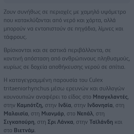
Ζουν συνήθως σε περιοχές με χαμηλό υψόμετρο
που κατακλύζονται από νερό και χόρτα, αλλά
μπορούν να εντοπιστούν σε πηγάδια, λίμνες και
τάφρους.
Βρίσκονται και σε αστικά περιβάλλοντα, σε
κοντινή απόσταση από ανθρώπινους πληθυσμούς,
κυρίως σε δοχεία αποθήκευσης νερού σε σπίτια.
Η καταγεγραμμένη παρουσία του Culex
tritaeniorhynchus μέσω ερευνών και συλλογών
κουνουπιών αναφέρει το είδος στο
Μπαγκλαντές
,
στην
Καμπότζη,
στην
Ινδία
, στην
Ινδονησία
, στη
Μαλαισία
, στη
Μιανμάρ
, στο
Νεπάλ
, στη
Σιγκαπούρη
, στη
Σρι Λάνκα
, στην
Ταϊλάνδη
και
στο
Βιετνάμ
.