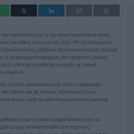
 του προστάτη είναι η πιο συχνή κακοήθεια στους
ικίας συνήθως άνω των 50 ετών. Με τις σύγχρονες
ές διαγνωστικές μεθόδους διαγιγνώσκεται σε πρώιμο
ου η χειρουργική αφαίρεση του προστάτη (ριζική
ομή) αποτελεί τη μέθοδο εκλογής σε τοπικά
νο καρκίνο.
της ριζικής προστατεκτομής είναι η αφαίρεση
του αδένα και σε κάποιες περιπτώσεις των
ντων ιστών, ώστε να μην παραμείνουν καρκινικά
μέθοδος είναι η ανοικτή προσπέλαση όπου τα
χρόνια έχει αντικατασταθεί από τεχνικές