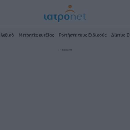
 λεξικό
Μετρητές ευεξίας
Ρωτήστε τους Ειδικούς
Δίκτυο 