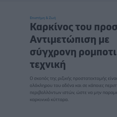
Επιστήμη & Ζωή
Καρκίνος του προ
Αντιμετώπιση με
σύγχρονη ρομποτ
τεχνική
Ο σκοπός της ριζικής προστατεκτομής είνα
ολόκληρου του αδένα και σε κάποιες περι
περιβαλλόντων ιστών, ώστε να μην παραμ
καρκινικά κύτταρα.