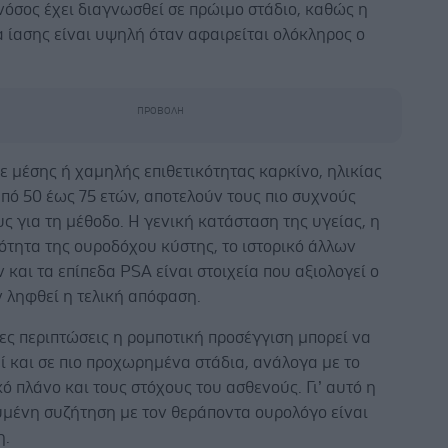
νόσος έχει διαγνωσθεί σε πρώιμο στάδιο, καθώς η
 ίασης είναι υψηλή όταν αφαιρείται ολόκληρος ο
.
ε μέσης ή χαμηλής επιθετικότητας καρκίνο, ηλικίας
πό 50 έως 75 ετών, αποτελούν τους πιο συχνούς
 για τη μέθοδο. Η γενική κατάσταση της υγείας, η
ότητα της ουροδόχου κύστης, το ιστορικό άλλων
και τα επίπεδα PSA είναι στοιχεία που αξιολογεί ο
ν ληφθεί η τελική απόφαση.
ες περιπτώσεις η ρομποτική προσέγγιση μπορεί να
 και σε πιο προχωρημένα στάδια, ανάλογα με το
ό πλάνο και τους στόχους του ασθενούς. Γι’ αυτό η
υμένη συζήτηση με τον θεράποντα ουρολόγο είναι
η.