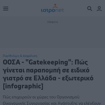
Περίθαλψη & Ασφάλιση
ΟΟΣΑ - "Gatekeeping": Πώς
γίνεται παραπομπή σε ειδικό
γιατρό σε Ελλάδα - εξωτερικό
[infographic]
Πώς επιχειρούν οι χώρες του Οργανισμού
Οικονομικής Συνεργασίας και Ανάπτυξης να ελέγξουν