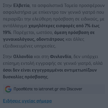
Στην
Ελβετία
, τα ασφαλιστικά Ταμεία προσφέρουν
ασφαλιστήρια με επίκεντρο τον γενικό γιατρό που
περιορίζει την ελεύθερη πρόσβαση σε ειδικούς, με
αντάλλαγμα
χαμηλότερες εισφορές από 7% έως
19%
. Παρέχεται, ωστόσο,
άμεση πρόσβαση σε
γυναικολόγους, οδοντιάτρους
και άλλες
εξειδικευμένες υπηρεσίες.
Στην
Ολλανδία
και στη
Φινλανδία
, δεν υπάρχει
επίσημη εντολή εγγραφής σε γενικό γιατρό, αλλά
όσοι δεν είναι εγγεγραμμένοι αντιμετωπίζουν
δυσκολίες πρόσβασης
.
Προσθέστε το iatronet.gr στο Discover
Ειδήσεις υγείας σήμερα