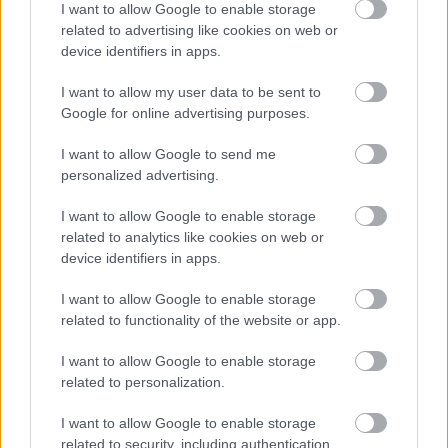
I want to allow Google to enable storage
Προσθήκη Σχολίου
related to advertising like cookies on web or
device identifiers in apps.
I want to allow my user data to be sent to
ΣΗΜΕΡΑ ΣΤΟ IATRONET.GR
Google for online advertising purposes.
I want to allow Google to send me
personalized advertising.
I want to allow Google to enable storage
related to analytics like cookies on web or
device identifiers in apps.
I want to allow Google to enable storage
related to functionality of the website or app.
I want to allow Google to enable storage
related to personalization.
Η vegan διατροφή ακόμα και για ένα μήνα, συνδέεται
I want to allow Google to enable storage
με χαμηλότερη φλεγμονή και επιβράδυνση της
related to security, including authentication