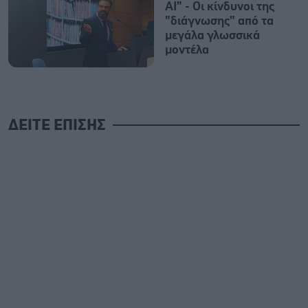
AI" - Οι κίνδυνοι της
"διάγνωσης" από τα
μεγάλα γλωσσικά
μοντέλα
ΔΕΙΤΕ ΕΠΙΣΗΣ