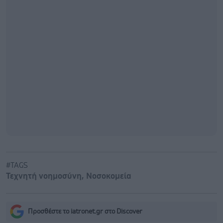
#TAGS
Τεχνητή νοημοσύνη
,
Νοσοκομεία
Προσθέστε το iatronet.gr στο Discover