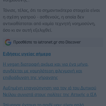
νοημοσύνης".
Τόνισε, τέλος, ότι το σημαντικότερο στοιχείο είναι
η σχέση γιατρού - ασθενούς, η οποία δεν
αντικαθίσταται από καμία τεχνητή νοημοσύνη,
όσο κι αν αυτή εξελιχθεί.
Προσθέστε το iatronet.gr στο Discover
Ειδήσεις υγείας σήμερα
Η vegan διατροφή ακόμα και για ένα μήνα,
συνδέεται με χαμηλότερη φλεγμονή και
επιβράδυνση της γήρανσης
Αυξημένη επαγρύπνηση για τον ιό του Δυτικού
Νείλου συνιστά στους πολίτες της Αττικής ο ΙΣΑ
Τσίμπησε έντομο το παιδί μου: είναι απλή