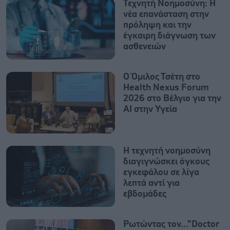
Τεχνητή Νοημοσύνη: Η
νέα επανάσταση στην
πρόληψη και την
έγκαιρη διάγνωση των
ασθενειών
Ο Όμιλος Τσέτη στο
Health Nexus Forum
2026 στο Βέλγιο για την
ΑΙ στην Υγεία
Η τεχνητή νοημοσύνη
διαγιγνώσκει όγκους
εγκεφάλου σε λίγα
λεπτά αντί για
εβδομάδες
Ρωτώντας τον..."Doctor