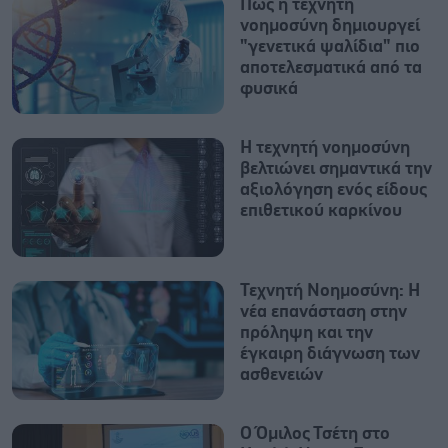
Πως η τεχνητή
νοημοσύνη δημιουργεί
"γενετικά ψαλίδια" πιο
αποτελεσματικά από τα
φυσικά
Η τεχνητή νοημοσύνη
βελτιώνει σημαντικά την
αξιολόγηση ενός είδους
επιθετικού καρκίνου
Τεχνητή Νοημοσύνη: Η
νέα επανάσταση στην
πρόληψη και την
έγκαιρη διάγνωση των
ασθενειών
Ο Όμιλος Τσέτη στο