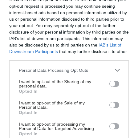
opt-out request is processed you may continue seeing
interest-based ads based on personal information utilized by
us or personal information disclosed to third parties prior to
your opt-out. You may separately opt-out of the further
disclosure of your personal information by third parties on the
IAB’s list of downstream participants. This information may
also be disclosed by us to third parties on the
IAB’s List of
Downstream Participants
that may further disclose it to other
third parties.
Please note that this website/app uses one or more Google
Personal Data Processing Opt Outs
services and may gather and store information including but
not limited to your visit or usage behaviour. You may click to
I want to opt-out of the Sharing of my
personal data.
grant or deny consent to Google and its third-party tags to
Opted In
use your data for below specified purposes in below Google
consent section.
I want to opt-out of the Sale of my
Personal Data.
Opted In
I want to opt-out of processing my
Personal Data for Targeted Advertising.
Opted In