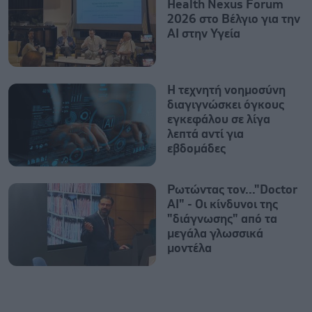
Health Nexus Forum
2026 στο Βέλγιο για την
ΑΙ στην Υγεία
Η τεχνητή νοημοσύνη
διαγιγνώσκει όγκους
εγκεφάλου σε λίγα
λεπτά αντί για
εβδομάδες
Ρωτώντας τον..."Doctor
AI" - Οι κίνδυνοι της
"διάγνωσης" από τα
μεγάλα γλωσσικά
μοντέλα