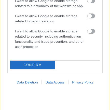
I want to allow Google to enable storage
related to functionality of the website or app.
I want to allow Google to enable storage
related to personalization.
I want to allow Google to enable storage
related to security, including authentication
functionality and fraud prevention, and other
user protection.
Φυτικές ίνες και οι μορφές τους
CONFIRM
Data Deletion
Data Access
Privacy Policy