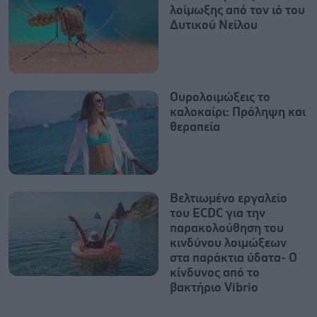
λοίμωξης από τον ιό του
Δυτικού Νείλου
Ουρολοιμώξεις το
καλοκαίρι: Πρόληψη και
θεραπεία
Βελτιωμένο εργαλείο
του ECDC για την
παρακολούθηση του
κινδύνου λοιμώξεων
στα παράκτια ύδατα- Ο
κίνδυνος από το
βακτήριο Vibrio