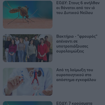
ΕΟΔΥ: Στους 6 ανήλθαν
οι θάνατοι από τον ιό
του Δυτικού Νείλου
Βακτήριο - "φρουρός"
απέναντι σε
υποτροπιάζουσες
ουρολοιμώξεις
Από τη λοίμωξη του
ουροποιητικού στο
απόστημα εγκεφάλου
ΕΟΔΥ: 7 κρούσματα