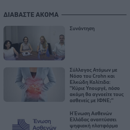
ΔΙΑΒΑΣΤΕ ΑΚΟΜΑ
Συνάντηση
Σύλλογος Ατόμων με
Νόσο του Crohn και
Ελκώδη Κολίτιδα:
''Κύριε Υπουργέ, πόσο
ακόμη θα αγνοείτε τους
ασθενείς με ΙΦΝΕ;''
Η Ένωση Ασθενών
Ελλάδας αναπτύσσει
ψηφιακή πλατφόρμα