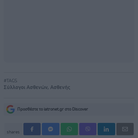
#TAGS
Σύλλογοι Ασθενών
,
Ασθενής
Προσθέστε το iatronet.gr στο Discover
shares