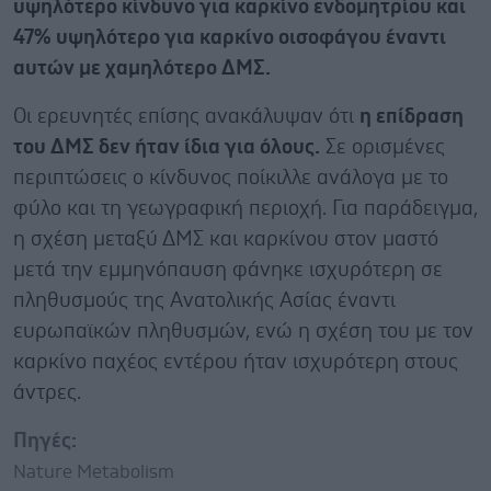
υψηλότερο κίνδυνο για καρκίνο ενδομητρίου και
47% υψηλότερο για καρκίνο οισοφάγου έναντι
αυτών με χαμηλότερο ΔΜΣ.
Οι ερευνητές επίσης ανακάλυψαν ότι
η επίδραση
του ΔΜΣ δεν ήταν ίδια για όλους.
Σε ορισμένες
περιπτώσεις ο κίνδυνος ποίκιλλε ανάλογα με το
φύλο και τη γεωγραφική περιοχή. Για παράδειγμα,
η σχέση μεταξύ ΔΜΣ και καρκίνου στον μαστό
μετά την εμμηνόπαυση φάνηκε ισχυρότερη σε
πληθυσμούς της Ανατολικής Ασίας έναντι
ευρωπαϊκών πληθυσμών, ενώ η σχέση του με τον
καρκίνο παχέος εντέρου ήταν ισχυρότερη στους
άντρες.
Πηγές:
Nature Metabolism