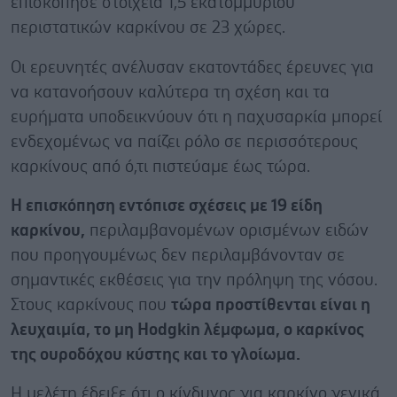
επισκόπησε στοιχεία 1,5 εκατομμυρίου
περιστατικών καρκίνου σε 23 χώρες.
Οι ερευνητές ανέλυσαν εκατοντάδες έρευνες για
να κατανοήσουν καλύτερα τη σχέση και τα
ευρήματα υποδεικνύουν ότι η παχυσαρκία μπορεί
ενδεχομένως να παίζει ρόλο σε περισσότερους
καρκίνους από ό,τι πιστεύαμε έως τώρα.
Η επισκόπηση εντόπισε σχέσεις με 19 είδη
καρκίνου,
περιλαμβανομένων ορισμένων ειδών
που προηγουμένως δεν περιλαμβάνονταν σε
σημαντικές εκθέσεις για την πρόληψη της νόσου.
Στους καρκίνους που
τώρα προστίθενται είναι η
λευχαιμία, το μη Hodgkin λέμφωμα, ο καρκίνος
της ουροδόχου κύστης και το γλοίωμα.
Η μελέτη έδειξε ότι ο κίνδυνος για καρκίνο γενικά