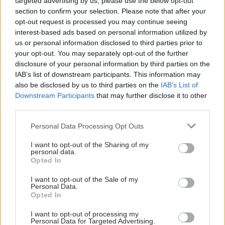
targeted advertising by us, please use the below opt-out
section to confirm your selection. Please note that after your
opt-out request is processed you may continue seeing
interest-based ads based on personal information utilized by
us or personal information disclosed to third parties prior to
your opt-out. You may separately opt-out of the further
disclosure of your personal information by third parties on the
IAB’s list of downstream participants. This information may
also be disclosed by us to third parties on the
IAB’s List of
Downstream Participants
that may further disclose it to other
third parties.
Please note that this website/app uses one or more Google
Personal Data Processing Opt Outs
services and may gather and store information including but
not limited to your visit or usage behaviour. You may click to
I want to opt-out of the Sharing of my
personal data.
grant or deny consent to Google and its third-party tags to
Opted In
use your data for below specified purposes in below Google
consent section.
I want to opt-out of the Sale of my
Personal Data.
Opted In
I want to opt-out of processing my
Personal Data for Targeted Advertising.