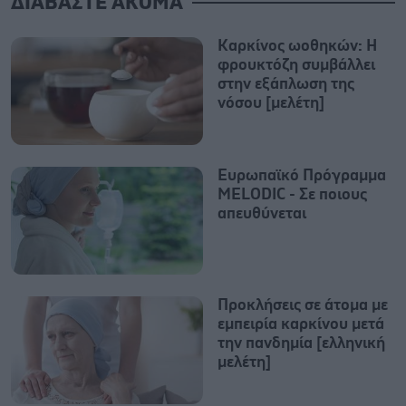
ΔΙΑΒΑΣΤΕ ΑΚΟΜΑ
Καρκίνος ωοθηκών: Η
φρουκτόζη συμβάλλει
στην εξάπλωση της
νόσου [μελέτη]
Ευρωπαϊκό Πρόγραμμα
MELODIC - Σε ποιους
απευθύνεται
Προκλήσεις σε άτομα με
εμπειρία καρκίνου μετά
την πανδημία [ελληνική
μελέτη]