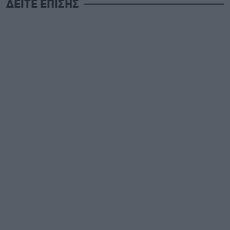
ΔΕΙΤΕ ΕΠΙΣΗΣ