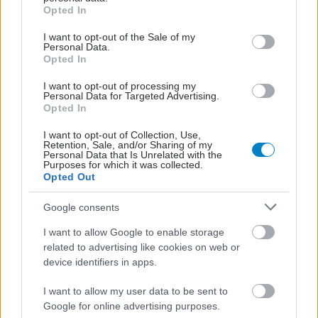
grant or deny consent to Google and its third-party tags to
Opted In
use your data for below specified purposes in below Google
consent section.
I want to opt-out of the Sale of my
Personal Data.
Opted In
I want to opt-out of processing my
Personal Data for Targeted Advertising.
Opted In
I want to opt-out of Collection, Use,
Retention, Sale, and/or Sharing of my
Personal Data that Is Unrelated with the
Purposes for which it was collected.
Opted Out
Google consents
I want to allow Google to enable storage
related to advertising like cookies on web or
device identifiers in apps.
I want to allow my user data to be sent to
Google for online advertising purposes.