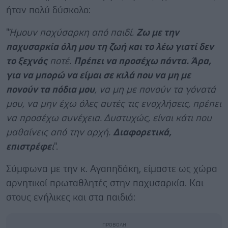
ήταν πολύ δύσκολο:
"
Ήμουν παχύσαρκη από παιδί.
Ζω με την
παχυσαρκία όλη μου τη ζωή και το λέω γιατί δεν
το ξεχνάς
ποτέ.
Πρέπει να προσέχω πάντα. Άρα,
για να μπορώ να είμαι σε κιλά που να μη με
πονούν τα πόδια μου
, να μη με πονούν τα γόνατά
μου, να μην έχω όλες αυτές τις ενοχλήσεις, πρέπει
να προσέχω συνέχεια. Δυστυχώς, είναι κάτι που
μαθαίνεις από την αρχή.
Διαφορετικά,
επιστρέφε
ι
".
Σύμφωνα με την κ. Αγαπηδάκη, είμαστε ως χώρα
αρνητικοί πρωταθλητές στην παχυσαρκία. Και
στους ενήλικες και στα παιδιά: