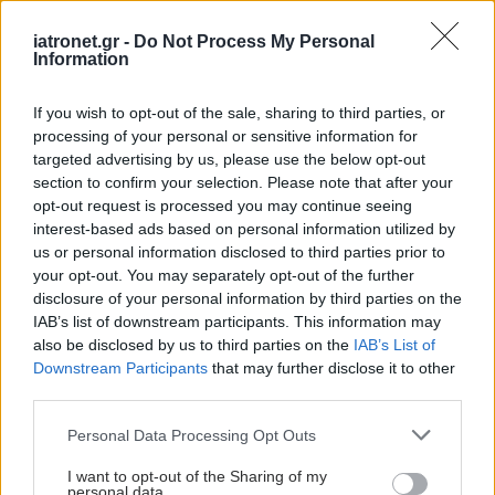
iatronet.gr -
Do Not Process My Personal
Information
If you wish to opt-out of the sale, sharing to third parties, or
processing of your personal or sensitive information for
targeted advertising by us, please use the below opt-out
section to confirm your selection. Please note that after your
opt-out request is processed you may continue seeing
interest-based ads based on personal information utilized by
us or personal information disclosed to third parties prior to
your opt-out. You may separately opt-out of the further
disclosure of your personal information by third parties on the
IAB’s list of downstream participants. This information may
also be disclosed by us to third parties on the
IAB’s List of
Downstream Participants
that may further disclose it to other
third parties.
Please note that this website/app uses one or more Google
Personal Data Processing Opt Outs
services and may gather and store information including but
not limited to your visit or usage behaviour. You may click to
I want to opt-out of the Sharing of my
personal data.