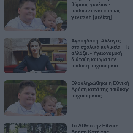
βάρους γονέων -
παιδιών είναι κυρίως
γενετική [μελέτη]
Αγαπηδάκη: Αλλαγές
στα σχολικά κυλικεία - Τι
αλλάζει - Υγειονομική
διάταξη και για την
παιδική παχυσαρκία
Ολοκληρώθηκε η Εθνική
Δράση κατά της παιδικής
παχυσαρκίας
Το ΑΠΘ στην Εθνική
Δράση Κατά της