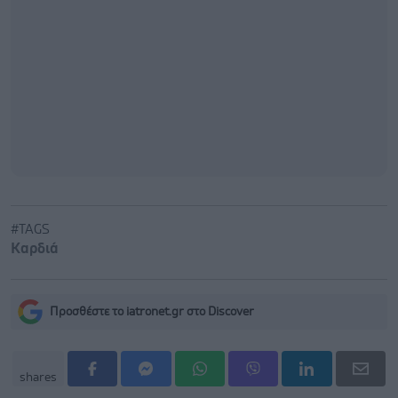
#TAGS
Καρδιά
Προσθέστε το iatronet.gr στο Discover
shares