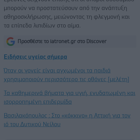
μπορούν να προστατεύσουν από την ανάπτυξη
αθηροσκλήρωσης, μειώνοντας τη φλεγμονή και
τα επίπεδα λιπιδίων στο αίμα.
Προσθέστε το iatronet.gr στο Discover
Ειδήσεις υγείας σήμερα
Όταν οι γονείς είναι αγχωμένοι τα παιδιά
χρησιμοποιούν περισσότερο τις οθόνες [μελέτη]
Τα καθημερινά βήματα για υγιή, ενυδατωμένη και
ισορροπημένη επιδερμίδα
Βασιλακόπουλος : Στο «κόκκινο» η Αττική για τον
ιό του Δυτικού Νείλου