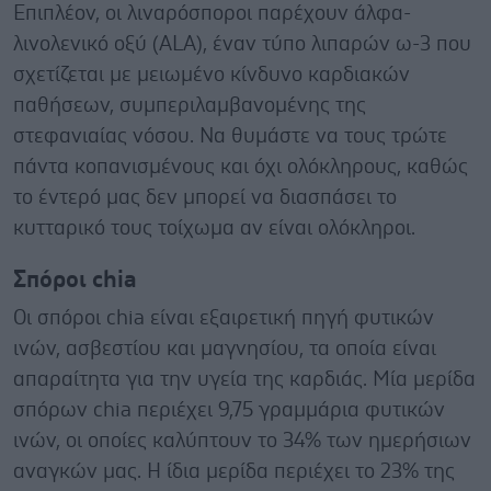
Επιπλέον, οι λιναρόσποροι παρέχουν άλφα-
λινολενικό οξύ (ALA), έναν τύπο λιπαρών ω-3 που
σχετίζεται με μειωμένο κίνδυνο καρδιακών
παθήσεων, συμπεριλαμβανομένης της
στεφανιαίας νόσου. Να θυμάστε να τους τρώτε
πάντα κοπανισμένους και όχι ολόκληρους, καθώς
το έντερό μας δεν μπορεί να διασπάσει το
κυτταρικό τους τοίχωμα αν είναι ολόκληροι.
Σπόροι chia
Οι σπόροι chia είναι εξαιρετική πηγή φυτικών
ινών, ασβεστίου και μαγνησίου, τα οποία είναι
απαραίτητα για την υγεία της καρδιάς. Μία μερίδα
σπόρων chia περιέχει 9,75 γραμμάρια φυτικών
ινών, οι οποίες καλύπτουν το 34% των ημερήσιων
αναγκών μας. Η ίδια μερίδα περιέχει το 23% της