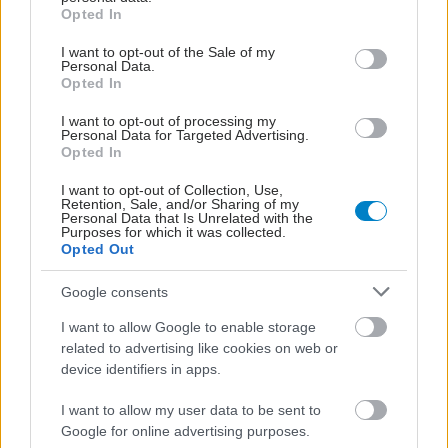
grant or deny consent to Google and its third-party tags to
Opted In
use your data for below specified purposes in below Google
consent section.
I want to opt-out of the Sale of my
Personal Data.
Opted In
I want to opt-out of processing my
Personal Data for Targeted Advertising.
Opted In
I want to opt-out of Collection, Use,
Retention, Sale, and/or Sharing of my
Personal Data that Is Unrelated with the
Purposes for which it was collected.
Opted Out
Google consents
I want to allow Google to enable storage
related to advertising like cookies on web or
device identifiers in apps.
I want to allow my user data to be sent to
Google for online advertising purposes.