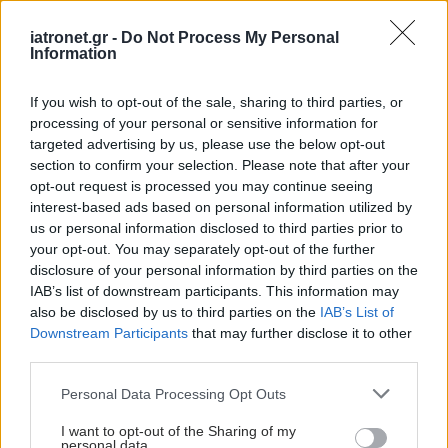
iatronet.gr -
Do Not Process My Personal
Information
If you wish to opt-out of the sale, sharing to third parties, or
processing of your personal or sensitive information for
targeted advertising by us, please use the below opt-out
section to confirm your selection. Please note that after your
opt-out request is processed you may continue seeing
interest-based ads based on personal information utilized by
us or personal information disclosed to third parties prior to
your opt-out. You may separately opt-out of the further
disclosure of your personal information by third parties on the
IAB’s list of downstream participants. This information may
also be disclosed by us to third parties on the
IAB’s List of
Downstream Participants
that may further disclose it to other
third parties.
Please note that this website/app uses one or more Google
Personal Data Processing Opt Outs
services and may gather and store information including but
not limited to your visit or usage behaviour. You may click to
I want to opt-out of the Sharing of my
personal data.