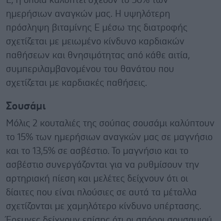
Ε, η οποία καλύπτει σχεδόν το 50% των
ημερήσιων αναγκών μας. Η υψηλότερη
πρόσληψη βιταμίνης Ε μέσω της διατροφής
σχετίζεται με μειωμένο κίνδυνο καρδιακών
παθήσεων και θνησιμότητας από κάθε αιτία,
συμπεριλαμβανομένου του θανάτου που
σχετίζεται με καρδιακές παθήσεις.
Σουσάμι
Μόλις 2 κουταλιές της σούπας σουσάμι καλύπτουν
το 15% των ημερήσιων αναγκών μας σε μαγνήσιο
και το 13,5% σε ασβέστιο. Το μαγνήσιο και το
ασβέστιο συνεργάζονται για να ρυθμίσουν την
αρτηριακή πίεση και μελέτες δείχνουν ότι οι
δίαιτες που είναι πλούσιες σε αυτά τα μέταλλα
σχετίζονται με χαμηλότερο κίνδυνο υπέρτασης.
Έρευνες δείχνουν επίσης ότι οι σπόροι σουσαμιού