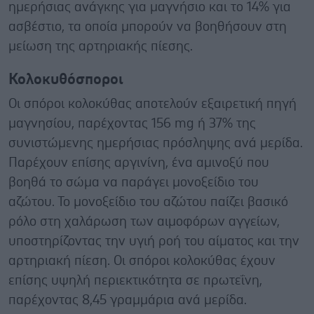
ημερήσιας ανάγκης για μαγνήσιο και το 14% για
ασβέστιο, τα οποία μπορούν να βοηθήσουν στη
μείωση της αρτηριακής πίεσης.
Κολοκυθόσποροι
Οι σπόροι κολοκύθας αποτελούν εξαιρετική πηγή
μαγνησίου, παρέχοντας 156 mg ή 37% της
συνιστώμενης ημερήσιας πρόσληψης ανά μερίδα.
Παρέχουν επίσης αργινίνη, ένα αμινοξύ που
βοηθά το σώμα να παράγει μονοξείδιο του
αζώτου. Το μονοξείδιο του αζώτου παίζει βασικό
ρόλο στη χαλάρωση των αιμοφόρων αγγείων,
υποστηρίζοντας την υγιή ροή του αίματος και την
αρτηριακή πίεση. Οι σπόροι κολοκύθας έχουν
επίσης υψηλή περιεκτικότητα σε πρωτεΐνη,
παρέχοντας 8,45 γραμμάρια ανά μερίδα.