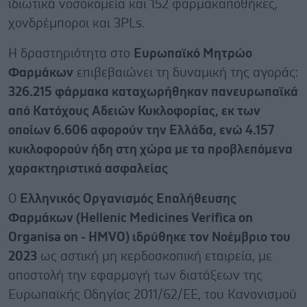
ιδιωτικά νοσοκομεία και 152 φαρμακαποθήκες,
χονδρέμποροι και 3PLs.
Η δραστηριότητα στο
Ευρωπαϊκό Μητρώο
Φαρμάκων
επιβεβαιώνει τη δυναμική της αγοράς:
326.215 φάρμακα καταχωρήθηκαν πανευρωπαϊκά
από Κατόχους Αδειών Κυκλοφορίας, εκ των
οποίων 6.606 αφορούν την Ελλάδα, ενώ 4.157
κυκλοφορούν ήδη στη χώρα με τα προβλεπόμενα
χαρακτηριστικά ασφαλείας
Ο
Ελληνικός Οργανισμός Επαλήθευσης
Φαρμάκων (Hellenic Medicines Verifica on
Organisa on - HMVO) ιδρύθηκε τον Νοέμβριο του
2023
ως αστική μη κερδοσκοπική εταιρεία, με
αποστολή την εφαρμογή των διατάξεων της
Ευρωπαϊκής Οδηγίας 2011/62/ΕΕ, του Κανονισμού