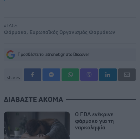
#TAGS
Φάρμακα
,
Ευρωπαϊκός Οργανισμός Φαρμάκων
Προσθέστε το iatronet.gr στο Discover
shares
ΔΙΑΒΑΣΤΕ ΑΚΟΜΑ
Ο FDA ενέκρινε
φάρμακο για τη
ναρκοληψία