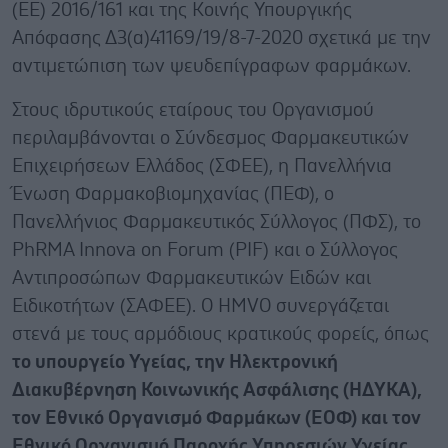
(ΕΕ) 2016/161 και της Κοινής Υπουργικής
Απόφασης Δ3(α)41169/19/8-7-2020 σχετικά με την
αντιμετώπιση των ψευδεπίγραφων φαρμάκων.
Στους ιδρυτικούς εταίρους του Οργανισμού
περιλαμβάνονται ο Σύνδεσμος Φαρμακευτικών
Επιχειρήσεων Ελλάδος (ΣΦΕΕ), η Πανελλήνια
Ένωση Φαρμακοβιομηχανίας (ΠΕΦ), ο
Πανελλήνιος Φαρμακευτικός Σύλλογος (ΠΦΣ), το
PhRMA Innova on Forum (PIF) και ο Σύλλογος
Αντιπροσώπων Φαρμακευτικών Ειδών και
Ειδικοτήτων (ΣΑΦΕΕ). Ο HMVO συνεργάζεται
στενά με τους αρμόδιους κρατικούς φορείς, όπως
το υπουργείο Υγείας, την Ηλεκτρονική
Διακυβέρνηση Κοινωνικής Ασφάλισης (ΗΔΥΚΑ),
τον Εθνικό Οργανισμό Φαρμάκων (ΕΟΦ) και τον
Εθνικό Οργανισμό Παροχής Υπηρεσιών Υγείας