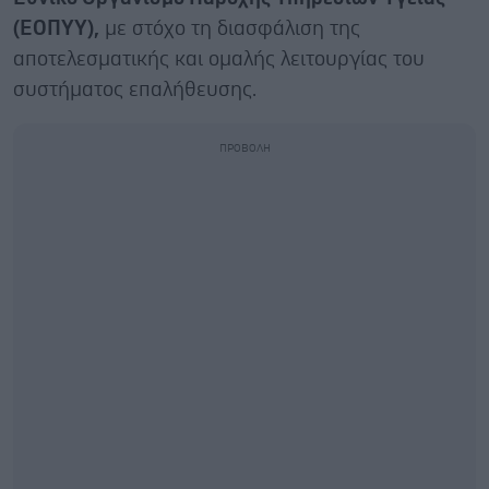
(ΕΟΠΥΥ),
με στόχο τη διασφάλιση της
αποτελεσματικής και ομαλής λειτουργίας του
συστήματος επαλήθευσης.