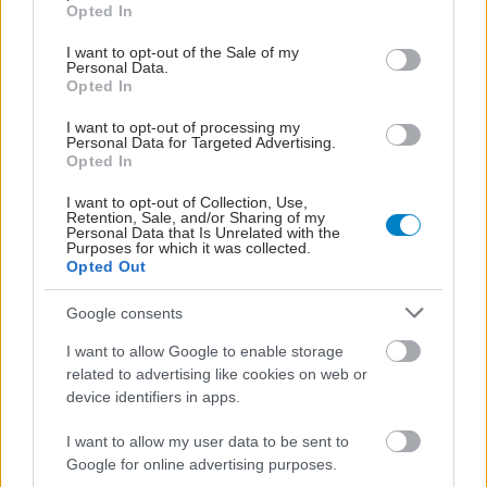
grant or deny consent to Google and its third-party tags to
Σλοβενία, με ιατρική συνταγή ή ως ΜΗΣΥΦΑ.
Opted In
use your data for below specified purposes in below Google
consent section.
I want to opt-out of the Sale of my
Personal Data.
Opted In
I want to opt-out of processing my
Personal Data for Targeted Advertising.
Opted In
I want to opt-out of Collection, Use,
Retention, Sale, and/or Sharing of my
Personal Data that Is Unrelated with the
Purposes for which it was collected.
Opted Out
Google consents
I want to allow Google to enable storage
related to advertising like cookies on web or
device identifiers in apps.
I want to allow my user data to be sent to
Google for online advertising purposes.