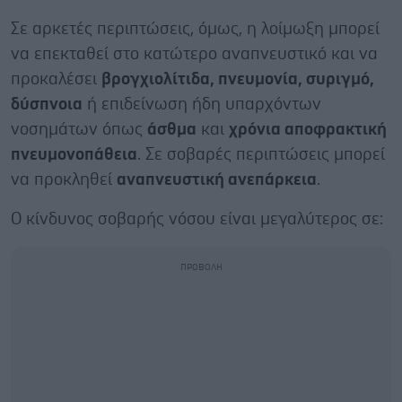
Σε αρκετές περιπτώσεις, όμως, η λοίμωξη μπορεί
να επεκταθεί στο κατώτερο αναπνευστικό και να
προκαλέσει
βρογχι
o
λίτιδα, πνευμονία, συριγμό,
δύσπνοια
ή επιδείνωση ήδη υπαρχόντων
νοσημάτων όπως
άσθμα
και
χρόνια αποφρακτική
πνευμονοπάθεια
. Σε σοβαρές περιπτώσεις μπορεί
να προκληθεί
αναπνευστική ανεπάρκεια
.
Ο κίνδυνος σοβαρής νόσου είναι μεγαλύτερος σε: