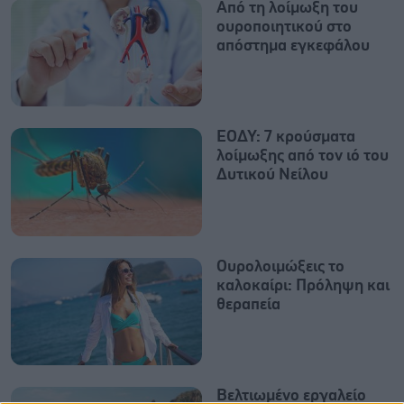
Από τη λοίμωξη του
ουροποιητικού στο
απόστημα εγκεφάλου
ΕΟΔΥ: 7 κρούσματα
λοίμωξης από τον ιό του
Δυτικού Νείλου
Ουρολοιμώξεις το
καλοκαίρι: Πρόληψη και
θεραπεία
Βελτιωμένο εργαλείο