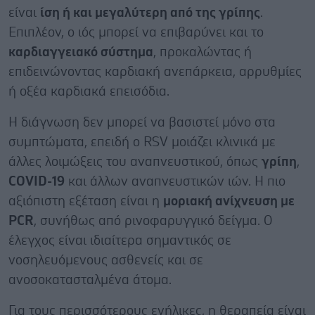
είναι
ίση ή και μεγαλύτερη από της γρίπης
.
Επιπλέον, ο ιός μπορεί να επιβαρύνει και το
καρδιαγγειακό σύστημα
, προκαλώντας ή
επιδεινώνοντας καρδιακή ανεπάρκεια, αρρυθμίες
ή οξέα καρδιακά επεισόδια.
Η διάγνωση δεν μπορεί να βασιστεί μόνο στα
συμπτώματα, επειδή ο RSV μοιάζει κλινικά με
άλλες λοιμώξεις του αναπνευστικού, όπως
γρίπη
,
COVID-19
και άλλων αναπνευστικών ιών. Η πιο
αξιόπιστη εξέταση είναι η
μοριακή ανίχνευση με
PCR
, συνήθως από ρινοφαρυγγικό δείγμα. Ο
έλεγχος είναι ιδιαίτερα σημαντικός σε
νοσηλευόμενους ασθενείς και σε
ανοσοκατασταλμένα άτομα.
Για τους περισσότερους ενήλικες, η θεραπεία είναι