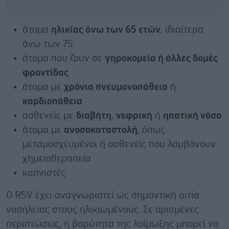
άτομα
ηλικίας άνω των 65 ετών
, ιδιαίτερα
άνω των 75
άτομα που ζουν σε
γηροκομεία ή άλλες δομές
φροντίδας
άτομα με
χρόνια πνευμονοπάθεια
ή
καρδιοπάθεια
ασθενείς με
διαβήτη
,
νεφρική
ή
ηπατική νόσο
άτομα με
ανοσοκαταστολή
, όπως
μεταμοσχευμένοι ή ασθενείς που λαμβάνουν
χημειοθεραπεία
καπνιστές
Ο RSV έχει αναγνωριστεί ως σημαντική αιτία
νοσηλείας στους ηλικιωμένους. Σε ορισμένες
περιπτώσεις, η βαρύτητα της λοίμωξης μπορεί να