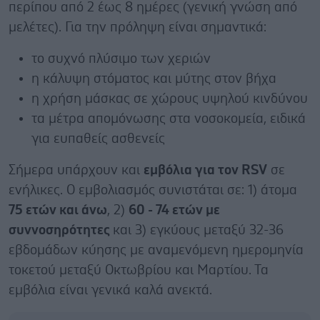
περίπου από 2 έως 8 ημέρες (γενική γνώση από
μελέτες). Για την πρόληψη είναι σημαντικά:
το συχνό πλύσιμο των χεριών
η κάλυψη στόματος και μύτης στον βήχα
η χρήση μάσκας σε χώρους υψηλού κινδύνου
τα μέτρα απομόνωσης στα νοσοκομεία, ειδικά
για ευπαθείς ασθενείς
Σήμερα υπάρχουν και
εμβόλια για τον RSV
σε
ενήλικες. Ο εμβολιασμός συνιστάται σε: 1) άτομα
75 ετών και άνω
, 2)
60 - 74 ετών με
συννοσηρότητες
και 3) εγκύους μεταξύ 32-36
εβδομάδων κύησης με αναμενόμενη ημερομηνία
τοκετού μεταξύ Οκτωβρίου και Μαρτίου. Τα
εμβόλια είναι γενικά καλά ανεκτά.