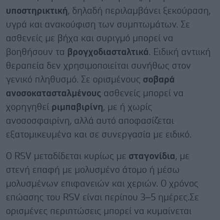
υποστηρικτική
, δηλαδή περιλαμβάνει ξεκούραση,
υγρά και ανακούφιση των συμπτωμάτων. Σε
ασθενείς με βήχα και συριγμό μπορεί να
βοηθήσουν τα
βρογχοδιασταλτικά
. Ειδική αντιική
θεραπεία δεν χρησιμοποιείται συνήθως στον
γενικό πληθυσμό. Σε ορισμένους
σοβαρά
ανοσοκατασταλμένους
ασθενείς μπορεί να
χορηγηθεί
ριμπαβιρίνη
, με ή χωρίς
ανοσοσφαιρίνη, αλλά αυτό αποφασίζεται
εξατομικευμένα και σε συνεργασία με ειδικό.
Ο RSV μεταδίδεται κυρίως με
σταγονίδια
, με
στενή επαφή με μολυσμένο άτομο ή μέσω
μολυσμένων επιφανειών και χεριών. Ο χρόνος
επώασης του RSV είναι περίπου 3–5 ημέρες.Σε
ορισμένες περιπτώσεις μπορεί να κυμαίνεται