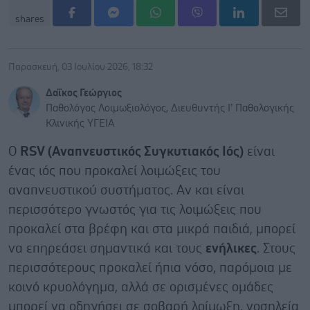
shares
Παρασκευή, 03 Ιουλίου 2026, 18:32
Δαΐκος Γεώργιος
Παθολόγος Λοιμωξιολόγος, Διευθυντής Ι’ Παθολογικής
Κλινικής ΥΓΕΙΑ
Ο
RSV (Αναπνευστικός Συγκυτιακός Ιός)
είναι
ένας ιός που προκαλεί λοιμώξεις του
αναπνευστικού συστήματος. Αν και είναι
περισσότερο γνωστός για τις λοιμώξεις που
προκαλεί στα βρέφη και στα μικρά παιδιά, μπορεί
να επηρεάσει σημαντικά και τους
ενήλικες
. Στους
περισσότερους προκαλεί ήπια νόσο, παρόμοια με
κοινό κρυολόγημα, αλλά σε ορισμένες ομάδες
μπορεί να οδηγήσει σε σοβαρή λοίμωξη, νοσηλεία