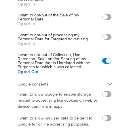
grant or deny consent to Google and its third-party tags to
Opted In
use your data for below specified purposes in below Google
consent section.
I want to opt-out of the Sale of my
Personal Data.
Opted In
I want to opt-out of processing my
Personal Data for Targeted Advertising.
Opted In
I want to opt-out of Collection, Use,
Retention, Sale, and/or Sharing of my
Personal Data that Is Unrelated with the
Purposes for which it was collected.
Opted Out
Google consents
I want to allow Google to enable storage
related to advertising like cookies on web or
device identifiers in apps.
I want to allow my user data to be sent to
Google for online advertising purposes.