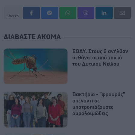
shares
ΔΙΑΒΑΣΤΕ ΑΚΟΜΑ
ΕΟΔΥ: Στους 6 ανήλθαν
οι θάνατοι από τον ιό
του Δυτικού Νείλου
Βακτήριο - "φρουρός"
απέναντι σε
υποτροπιάζουσες
ουρολοιμώξεις