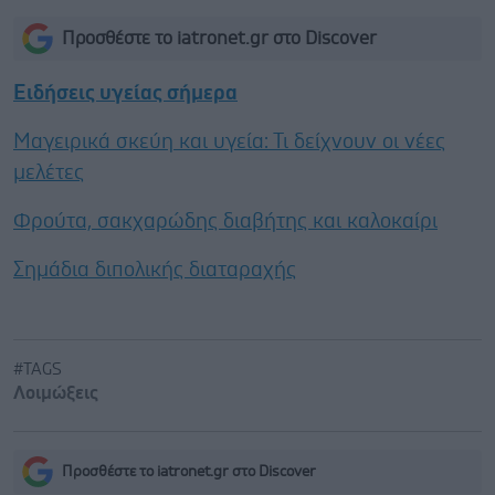
Προσθέστε το iatronet.gr στο Discover
Ειδήσεις υγείας σήμερα
Μαγειρικά σκεύη και υγεία: Τι δείχνουν οι νέες
μελέτες
Φρούτα, σακχαρώδης διαβήτης και καλοκαίρι
Σημάδια διπολικής διαταραχής
#TAGS
Λοιμώξεις
Προσθέστε το iatronet.gr στο Discover