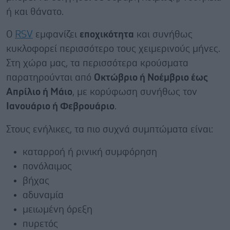
ή και θάνατο.
Ο
RSV
εμφανίζει
εποχικότητα
και συνήθως
κυκλοφορεί περισσότερο τους χειμερινούς μήνες.
Στη χώρα μας, τα περισσότερα κρούσματα
παρατηρούνται από
Οκτώβριο ή Νοέμβριο έως
Απρίλιο ή Μάιο
, με κορύφωση συνήθως τον
Ιανουάριο ή Φεβρουάριο
.
Στους ενήλικες, τα πιο συχνά συμπτώματα είναι:
καταρροή ή ρινική συμφόρηση
πονόλαιμος
βήχας
αδυναμία
μειωμένη όρεξη
πυρετός