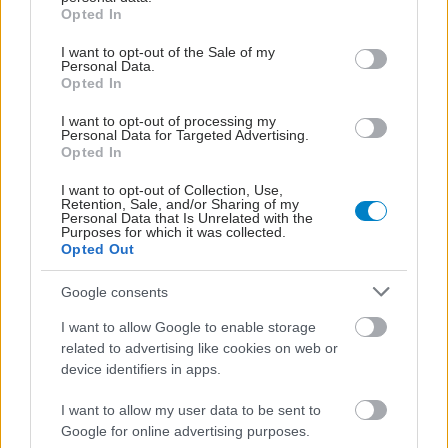
grant or deny consent to Google and its third-party tags to
Opted In
use your data for below specified purposes in below Google
Φόβος για τον καρκίνο:
consent section.
Πότε είναι φυσιολογικός
I want to opt-out of the Sale of my
Personal Data.
και πότε χρειάζεται
Opted In
βοήθεια
I want to opt-out of processing my
Personal Data for Targeted Advertising.
Opted In
I want to opt-out of Collection, Use,
Retention, Sale, and/or Sharing of my
Personal Data that Is Unrelated with the
ΔΕΙΤΕ ΕΠΙΣΗΣ
Purposes for which it was collected.
Opted Out
Google consents
I want to allow Google to enable storage
related to advertising like cookies on web or
device identifiers in apps.
I want to allow my user data to be sent to
Google for online advertising purposes.