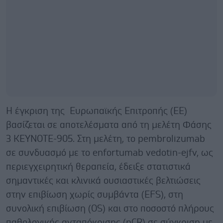
Η έγκριση της Ευρωπαϊκής Επιτροπής (ΕΕ)
βασίζεται σε αποτελέσματα από τη μελέτη Φάσης
3 KEYNOTE-905. Στη μελέτη, το pembrolizumab
σε συνδυασμό με το enfortumab vedotin-ejfv, ως
περιεγχειρητική θεραπεία, έδειξε στατιστικά
σημαντικές και κλινικά ουσιαστικές βελτιώσεις
στην επιβίωση χωρίς συμβάντα (EFS), στη
συνολική επιβίωση (OS) και στο ποσοστό πλήρους
παθολογικής ανταπόκρισης (pCR) σε σύγκριση με