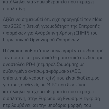
κατάλληλοι για χημειοθεραπεία που περιέχει
σισπλατίνη.
Αξίζει να σημειωθεί ότι, είχε προηγηθεί τον Μάιο
του 2026 η θετική γνωμοδότηση της Επιτροπής
Φαρμάκων για Ανθρώπινη Χρήση (CHMP) του
Ευρωπαϊκού Οργανισμού Φαρμάκων.
Η έγκριση καθιστά τον συγκεκριμένο συνδυασμό
τον πρώτο και μοναδικό θεραπευτικό συνδυασμό
αναστολέα PD-1 (πεμπρολιζουμάμπη) με
συζευγμένο αντίσωμα-φάρμακο (ADC,
enfortumab vedotin-ejfv) που είναι διαθέσιμος
για τους ασθενείς με MIBC που δεν είναι
κατάλληλοι για χημειοθεραπεία που περιέχει
σισπλατίνη, στην Ευρωπαϊκή Ένωση. Η έγκριση
περιλαμβάνει και την υποδόρια μορφή του