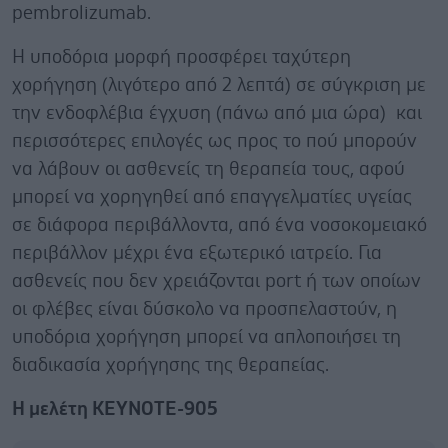
pembrolizumab.
Η υποδόρια μορφή προσφέρει ταχύτερη
χορήγηση (λιγότερο από 2 λεπτά) σε σύγκριση με
την ενδοφλέβια έγχυση (πάνω από μια ώρα) και
περισσότερες επιλογές ως προς το πού μπορούν
να λάβουν οι ασθενείς τη θεραπεία τους, αφού
μπορεί να χορηγηθεί από επαγγελματίες υγείας
σε διάφορα περιβάλλοντα, από ένα νοσοκομειακό
περιβάλλον μέχρι ένα εξωτερικό ιατρείο. Για
ασθενείς που δεν χρειάζονται port ή των οποίων
οι φλέβες είναι δύσκολο να προσπελαστούν, η
υποδόρια χορήγηση μπορεί να απλοποιήσει τη
διαδικασία χορήγησης της θεραπείας.
Η μελέτη KEYNOTE-905