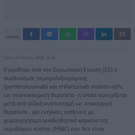
shares
Τρίτη, 07 Ιουλίου 2026, 13:46
Εγκρίθηκε από την Ευρωπαϊκή Ένωση (ΕΕ) ο
συνδυασμός πεμπρολιζουμάμπης
(pembrolizumab) και enfortumab vedotin-ejfv,
ως νεοεπικουρική θεραπεία -η οποία συνεχίζεται
μετά από ριζική κυστεκτομή ως επικουρική
θεραπεία-, για ενήλικες ασθενείς με
χειρουργήσιμο μυοδιηθητικό καρκίνο της
ουροδόχου κύστης (MIBC) που δεν είναι