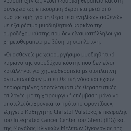
vedotin-ejfv ως νεοεπικουρική θεραπεία και στη
συνέχεια ως επικουρική θεραπεία μετά από
κυστεκτομή, για τη θεραπεία ενηλίκων ασθενών
με εξαιρέσιμο μυοδιηθητικό καρκίνο της
ουροδόχου κύστης που δεν είναι κατάλληλοι για
χημειοθεραπεία με βάση τη σισπλατίνη.
«Οι ασθενείς με χειρουργήσιμο μυοδιηθητικό
καρκίνο της ουροδόχου κύστης που δεν είναι
κατάλληλοι για χημειοθεραπεία με σισπλατίνη
αντιμετωπίζουν μια επιθετική νόσο και έχουν
περιορισμένες αποτελεσματικές θεραπευτικές
επιλογές, με τη χειρουργική επέμβαση μόνο να
αποτελεί διαχρονικά το πρότυπο φροντίδας»,
εξηγεί ο Καθηγητής Christof Vulsteke, επικεφαλής
του Integrated Cancer Center του Ghent (IKG) και
της Μονάδας Κλινικών Μελετών Ογκολογίας της