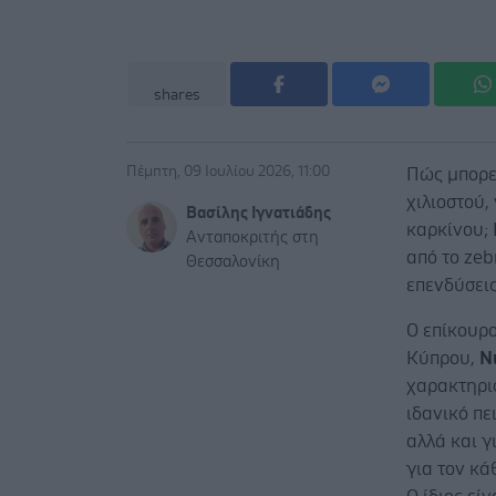
shares
Πέμπτη, 09 Ιουλίου 2026, 11:00
Πώς μπορεί
χιλιοστού,
Βασίλης Ιγνατιάδης
καρκίνου; 
Ανταποκριτής στη
από το zeb
Θεσσαλονίκη
επενδύσεις
Ο επίκουρ
Κύπρου,
Ν
χαρακτηρι
ιδανικό π
αλλά και γ
για τον κά