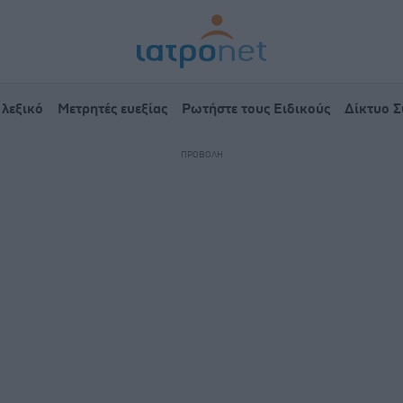
 λεξικό
Μετρητές ευεξίας
Ρωτήστε τους Ειδικούς
Δίκτυο 