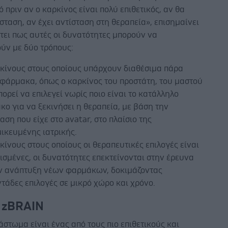
 πριν αν ο καρκίνος είναι πολύ επιθετικός, αν θα
σταση, αν έχει αντίσταση στη θεραπεία», επισημαίνει
τει πως αυτές οι δυνατότητες μπορούν να
ούν με δύο τρόπους:
ρκίνους στους οποίους υπάρχουν διαθέσιμα πάρα
 φάρμακα, όπως ο καρκίνος του προστάτη, του μαστού
μπορεί να επιλεγεί νωρίς ποιο είναι το κατάλληλο
ο για να ξεκινήσει η θεραπεία, με βάση την
αση που είχε στο avatar, στο πλαίσιο της
ικευμένης ιατρικής.
κίνους στους οποίους οι θεραπευτικές επιλογές είναι
ισμένες, οι δυνατότητες επεκτείνονται στην έρευνα
ην ανάπτυξη νέων φαρμάκων, δοκιμάζοντας
τάδες επιλογές σε μικρό χώρο και χρόνο.
ο zBRAIN
άστωμα είναι ένας από τους πιο επιθετικούς και