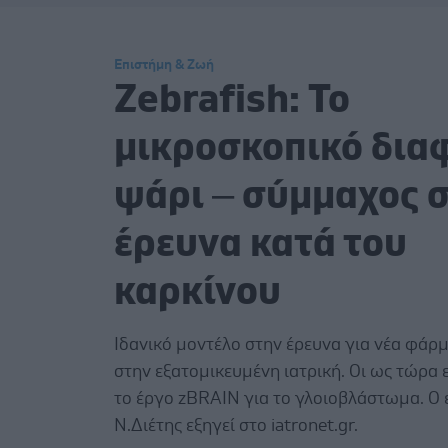
Επιστήμη & Ζωή
Zebrafish: Το
μικροσκοπικό δια
ψάρι – σύμμαχος 
έρευνα κατά του
καρκίνου
Ιδανικό μοντέλο στην έρευνα για νέα φάρμ
στην εξατομικευμένη ιατρική. Οι ως τώρα
το έργο zBRAIN για το γλοιοβλάστωμα. Ο
Ν.Διέτης εξηγεί στο iatronet.gr.