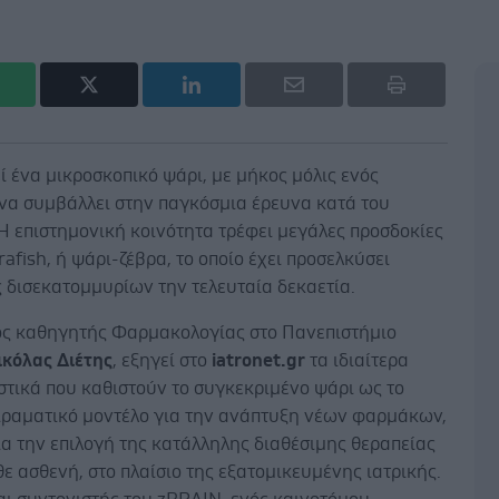
 ένα μικροσκοπικό ψάρι, με μήκος μόλις ενός
 να συμβάλλει στην παγκόσμια έρευνα κατά του
Η επιστημονική κοινότητα τρέφει μεγάλες προσδοκίες
rafish, ή ψάρι-ζέβρα, το οποίο έχει προσελκύσει
 δισεκατομμυρίων την τελευταία δεκαετία.
ος καθηγητής Φαρμακολογίας στο Πανεπιστήμιο
ικόλας Διέτης
, εξηγεί στο
iatronet.gr
τα ιδιαίτερα
στικά που καθιστούν το συγκεκριμένο ψάρι ως το
ειραματικό μοντέλο για την ανάπτυξη νέων φαρμάκων,
ια την επιλογή της κατάλληλης διαθέσιμης θεραπείας
θε ασθενή, στο πλαίσιο της εξατομικευμένης ιατρικής.