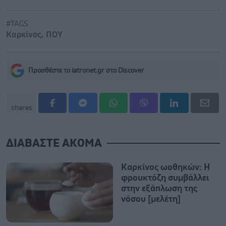
#TAGS
Καρκίνος
,
ΠΟΥ
Προσθέστε το iatronet.gr στο Discover
shares
ΔΙΑΒΑΣΤΕ ΑΚΟΜΑ
Καρκίνος ωοθηκών: Η
φρουκτόζη συμβάλλει
στην εξάπλωση της
νόσου [μελέτη]