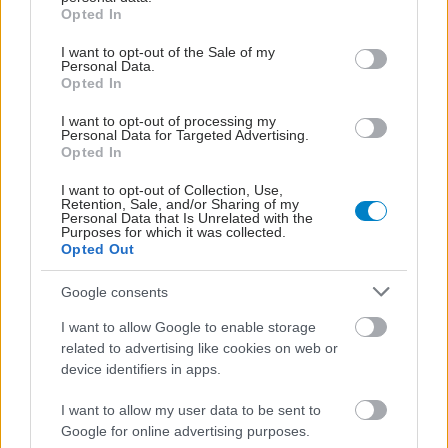
grant or deny consent to Google and its third-party tags to
Opted In
use your data for below specified purposes in below Google
consent section.
I want to opt-out of the Sale of my
Personal Data.
Opted In
I want to opt-out of processing my
Personal Data for Targeted Advertising.
Opted In
I want to opt-out of Collection, Use,
Retention, Sale, and/or Sharing of my
Personal Data that Is Unrelated with the
Purposes for which it was collected.
Opted Out
Google consents
I want to allow Google to enable storage
related to advertising like cookies on web or
device identifiers in apps.
I want to allow my user data to be sent to
Google for online advertising purposes.