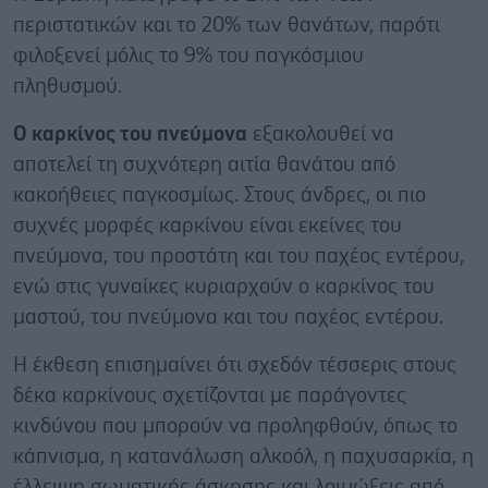
περιστατικών και το 20% των θανάτων, παρότι
φιλοξενεί μόλις το 9% του παγκόσμιου
πληθυσμού.
Ο καρκίνος του πνεύμονα
εξακολουθεί να
αποτελεί τη συχνότερη αιτία θανάτου από
κακοήθειες παγκοσμίως. Στους άνδρες, οι πιο
συχνές μορφές καρκίνου είναι εκείνες του
πνεύμονα, του προστάτη και του παχέος εντέρου,
ενώ στις γυναίκες κυριαρχούν ο καρκίνος του
μαστού, του πνεύμονα και του παχέος εντέρου.
Η έκθεση επισημαίνει ότι σχεδόν τέσσερις στους
δέκα καρκίνους σχετίζονται με παράγοντες
κινδύνου που μπορούν να προληφθούν, όπως το
κάπνισμα, η κατανάλωση αλκοόλ, η παχυσαρκία, η
έλλειψη σωματικής άσκησης και λοιμώξεις από