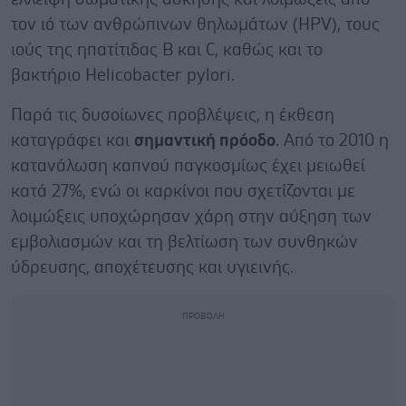
τον ιό των ανθρώπινων θηλωμάτων (HPV), τους
ιούς της ηπατίτιδας Β και C, καθώς και το
βακτήριο Helicobacter pylori.
Παρά τις δυσοίωνες προβλέψεις, η έκθεση
καταγράφει και
σημαντική πρόοδο
. Από το 2010 η
κατανάλωση καπνού παγκοσμίως έχει μειωθεί
κατά 27%, ενώ οι καρκίνοι που σχετίζονται με
λοιμώξεις υποχώρησαν χάρη στην αύξηση των
εμβολιασμών και τη βελτίωση των συνθηκών
ύδρευσης, αποχέτευσης και υγιεινής.