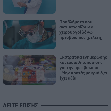
Προβλήματα που
αντιμετωπίζουν οι
χειρουργοί λόγω
πρεσβυωπίας [μελέτη]
Εκστρατεία ενημέρωσης
και ευαισθητοποίησης
για την πρεσβυωπία
‘’Μην κρατάς μακριά ό,τι
έχει αξία’’
ΔΕΙΤΕ ΕΠΙΣΗΣ