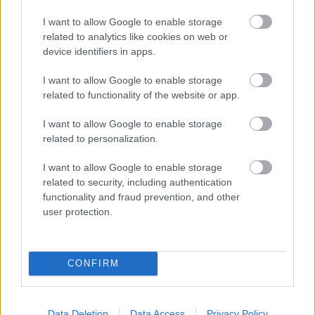
I want to allow Google to enable storage
Σημάδια διπολικής διαταραχής
related to analytics like cookies on web or
device identifiers in apps.
I want to allow Google to enable storage
related to functionality of the website or app.
I want to allow Google to enable storage
related to personalization.
I want to allow Google to enable storage
related to security, including authentication
functionality and fraud prevention, and other
user protection.
Φυτικές ίνες και οι μορφές τους
CONFIRM
Data Deletion
Data Access
Privacy Policy