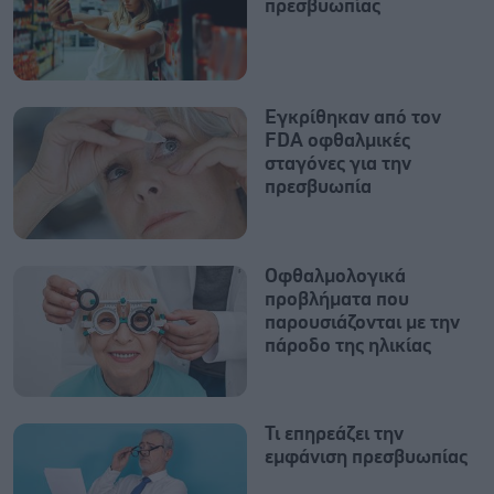
πρεσβυωπίας
Εγκρίθηκαν από τον
FDA οφθαλμικές
σταγόνες για την
πρεσβυωπία
Οφθαλμολογικά
προβλήματα που
παρουσιάζονται με την
πάροδο της ηλικίας
Τι επηρεάζει την
εμφάνιση πρεσβυωπίας