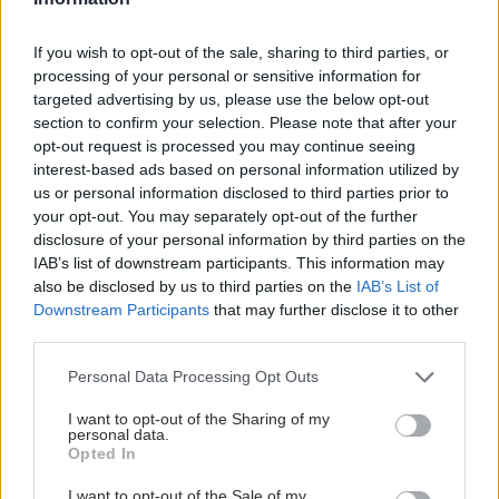
If you wish to opt-out of the sale, sharing to third parties, or
processing of your personal or sensitive information for
targeted advertising by us, please use the below opt-out
section to confirm your selection. Please note that after your
opt-out request is processed you may continue seeing
interest-based ads based on personal information utilized by
us or personal information disclosed to third parties prior to
your opt-out. You may separately opt-out of the further
disclosure of your personal information by third parties on the
IAB’s list of downstream participants. This information may
also be disclosed by us to third parties on the
IAB’s List of
Downstream Participants
that may further disclose it to other
third parties.
Please note that this website/app uses one or more Google
Personal Data Processing Opt Outs
services and may gather and store information including but
not limited to your visit or usage behaviour. You may click to
I want to opt-out of the Sharing of my
personal data.
grant or deny consent to Google and its third-party tags to
Opted In
use your data for below specified purposes in below Google
consent section.
I want to opt-out of the Sale of my