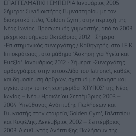
ΕΠΑΓΓΕΛΜΑΤΙΚΗ ΕΜΠΕΙΡΙΑ Ιανουάριος 2005 -
Σήμερα: Συνιδιοκτήτης Γυμναστηρίου με τον
διακριτικό τίτλο, ‘Golden Gym’, στην περιοχή της
Νέας Ιωνίας. Προσωπικός γυμναστής, από το 2003
μέχρι και σήμερα Οκτώβριος 2012 - Σήμερα:
-Επιστημονικός συνεργάτης / Καθηγητής, στο Ι.Ε.Κ
Ιπποκράτειος , στο μάθημα ‘Άσκηση για Υγεία και
Ευεξία’. Ιανουάριος 2012 - Σήμερα: -Συνεργάτης
αρθογράφος στην ιστοσελίδα του Iatronet, καθώς
και δημοσίευση άρθρων, σχετικά με άσκηση και
υγεία, στην τοπική εφημερίδα ‘ΧΤΥΠΟΣ’ της Νέας
Ιωνίας – Νέου Ηρακλείου Σεπτέμβριος 2003 –
2004: Υπεύθυνος Ανάπτυξης Πωλήσεων και
Γυμναστής στην εταιρεία,’Golden Gym’, Γαλατσίου
και Κυψέλης. Δεκέμβριος 2002 – Σεπτέμβριος
2003: Διευθυντής Ανάπτυξης Πωλήσεων της