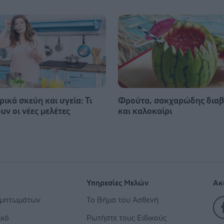
ικά σκεύη και υγεία: Τι
Φρούτα, σακχαρώδης διαβ
υν οι νέες μελέτες
και καλοκαίρι
Υπηρεσίες Μελών
Ακ
υμπτωμάτων
Το Βήμα του Ασθενή
ικό
Ρωτήστε τους Ειδικούς