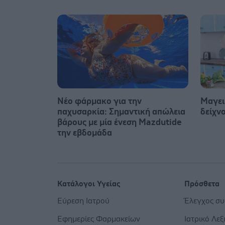
Νέο φάρμακο για την
Μαγειρ
παχυσαρκία: Σημαντική απώλεια
δείχνο
βάρους με μία ένεση Mazdutide
την εβδομάδα
Κατάλογοι Υγείας
Πρόσθετα
Εύρεση Ιατρού
Έλεγχος σ
Εφημερίες Φαρμακείων
Ιατρικό Λεξ