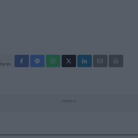
hares