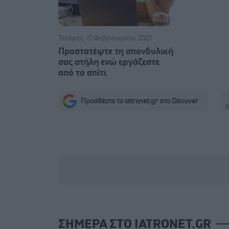
Τετάρτη, 17 Φεβρουαρίου 2021
Προστατέψτε τη σπονδυλική
σας στήλη ενώ εργάζεστε
από το σπίτι
Προσθέστε το iatronet.gr στο Discover
s
ΣΗΜΕΡΑ ΣΤΟ IATRONET.GR