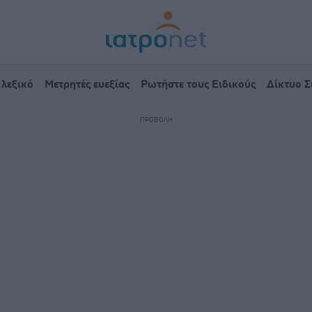
 λεξικό
Μετρητές ευεξίας
Ρωτήστε τους Ειδικούς
Δίκτυο 