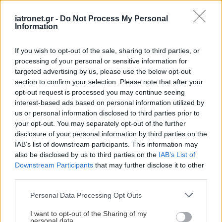
iatronet.gr -
Do Not Process My Personal
Information
If you wish to opt-out of the sale, sharing to third parties, or
processing of your personal or sensitive information for
targeted advertising by us, please use the below opt-out
section to confirm your selection. Please note that after your
opt-out request is processed you may continue seeing
interest-based ads based on personal information utilized by
us or personal information disclosed to third parties prior to
your opt-out. You may separately opt-out of the further
disclosure of your personal information by third parties on the
IAB’s list of downstream participants. This information may
also be disclosed by us to third parties on the
IAB’s List of
Downstream Participants
that may further disclose it to other
third parties.
Please note that this website/app uses one or more Google
Personal Data Processing Opt Outs
services and may gather and store information including but
not limited to your visit or usage behaviour. You may click to
I want to opt-out of the Sharing of my
personal data.