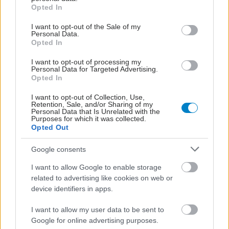
grant or deny consent to Google and its third-party tags to
Opted In
use your data for below specified purposes in below Google
consent section.
I want to opt-out of the Sale of my
Personal Data.
Opted In
I want to opt-out of processing my
Personal Data for Targeted Advertising.
Opted In
I want to opt-out of Collection, Use,
Retention, Sale, and/or Sharing of my
Personal Data that Is Unrelated with the
Purposes for which it was collected.
Opted Out
Google consents
I want to allow Google to enable storage
related to advertising like cookies on web or
device identifiers in apps.
I want to allow my user data to be sent to
Google for online advertising purposes.