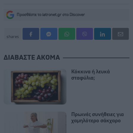
Προσθέστε το iatronet.gr στο Discover
shares
ΔΙΑΒΑΣΤΕ ΑΚΟΜΑ
Κόκκινα ή λευκά
σταφύλια;
Πρωινές συνήθειες για
χαμηλότερο σάκχαρο