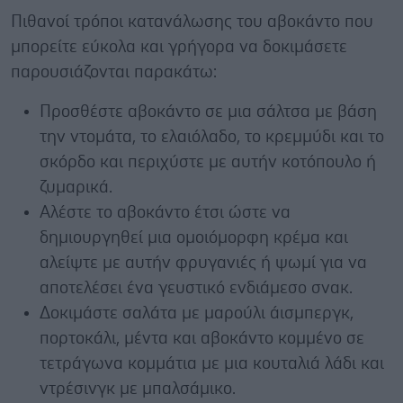
Πιθανοί τρόποι κατανάλωσης του αβοκάντο που
μπορείτε εύκολα και γρήγορα να δοκιμάσετε
παρουσιάζονται παρακάτω:
Προσθέστε αβοκάντο σε μια σάλτσα με βάση
την ντομάτα, το ελαιόλαδο, το κρεμμύδι και το
σκόρδο και περιχύστε με αυτήν κοτόπουλο ή
ζυμαρικά.
Αλέστε το αβοκάντο έτσι ώστε να
δημιουργηθεί μια ομοιόμορφη κρέμα και
αλείψτε με αυτήν φρυγανιές ή ψωμί για να
αποτελέσει ένα γευστικό ενδιάμεσο σνακ.
Δοκιμάστε σαλάτα με μαρούλι άισμπεργκ,
πορτοκάλι, μέντα και αβοκάντο κομμένο σε
τετράγωνα κομμάτια με μια κουταλιά λάδι και
ντρέσινγκ με μπαλσάμικο.