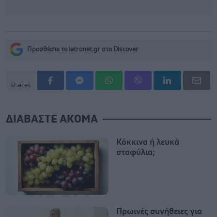
Προσθέστε το iatronet.gr στο Discover
shares
ΔΙΑΒΑΣΤΕ ΑΚΟΜΑ
Κόκκινα ή λευκά
σταφύλια;
Πρωινές συνήθειες για