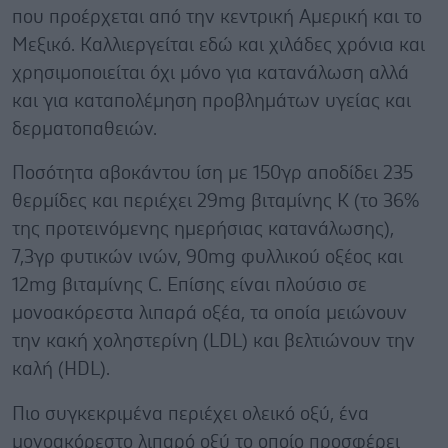
που προέρχεται από την κεντρική Αμερική και το
Μεξικό. Καλλιεργείται εδώ και χιλάδες χρόνια και
χρησιμοποιείται όχι μόνο για κατανάλωση αλλά
και για καταπολέμηση προβλημάτων υγείας και
δερματοπαθειών.
Ποσότητα αβοκάντου ίση με 150γρ αποδίδει 235
θερμίδες και περιέχει 29mg βιταμίνης Κ (το 36%
της προτεινόμενης ημερήσιας κατανάλωσης),
7,3γρ φυτικών ινών, 90mg φυλλικού οξέος και
12mg βιταμίνης C. Επίσης είναι πλούσιο σε
μονοακόρεστα λιπαρά οξέα, τα οποία μειώνουν
την κακή χοληστερίνη (LDL) και βελτιώνουν την
καλή (ΗDL).
Πιο συγκεκριμένα περιέχει ολεικό οξύ, ένα
μονοακόρεστο λιπαρό οξύ το οποίο προσφέρει