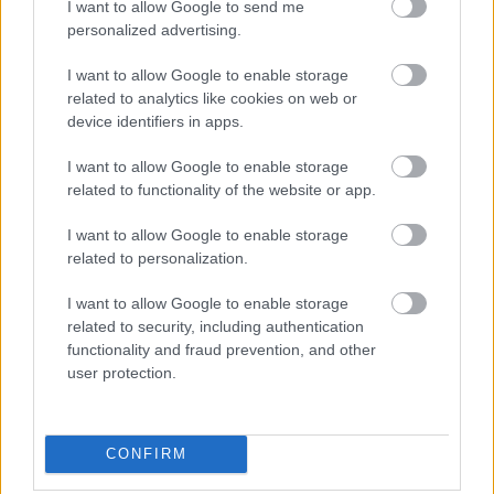
I want to allow Google to send me
personalized advertising.
ΜΠΕΙΤΕ ΣΤΗ ΣΥΖΗΤΗΣΗ
Loading...
I want to allow Google to enable storage
related to analytics like cookies on web or
device identifiers in apps.
Προσθήκη Σχολίου
I want to allow Google to enable storage
related to functionality of the website or app.
I want to allow Google to enable storage
ΣΗΜΕΡΑ ΣΤΟ IATRONET.GR
related to personalization.
I want to allow Google to enable storage
related to security, including authentication
functionality and fraud prevention, and other
user protection.
CONFIRM