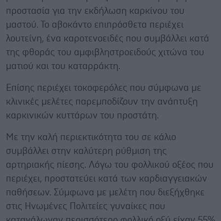
προστασία για την εκδήλωση καρκίνου του
μαστού. Το αβοκάντο επιπρόσθετα περιέχει
λουτείνη, ένα καροτενοειδές που συμβάλλει κατά
της φθοράς του αμφιβληστροειδούς χιτώνα του
ματιού και του καταρράκτη.
Επίσης περιέχει τοκοφερόλες που σύμφωνα με
κλινικές μελέτες παρεμποδίζουν την ανάπτυξη
καρκινικών κυττάρων του προστάτη.
Με την καλή περιεκτικότητα του σε κάλιο
συμβάλλει στην καλύτερη ρύθμιση της
αρτηριακής πίεσης. Λόγω του φολλικού οξέος που
περιέχει, προστατεύει κατά των καρδιαγγειακών
παθήσεων. Σύμφωνα με μελέτη που διεξήχθηκε
στις Ηνωμένες Πολιτείες γυναίκες που
κατανάλωναν περισσότερο φολλικό οξύ είχαν 55%