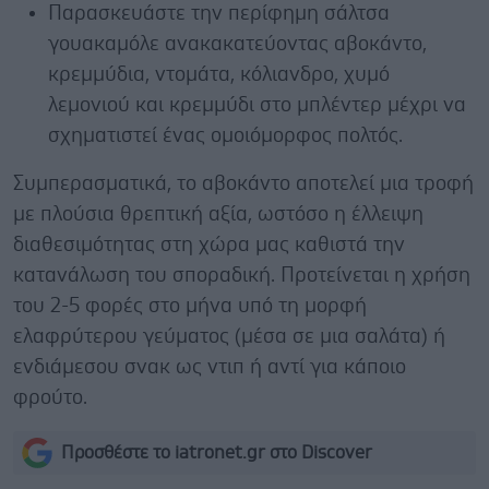
Παρασκευάστε την περίφημη σάλτσα
γουακαμόλε ανακακατεύοντας αβοκάντο,
κρεμμύδια, ντομάτα, κόλιανδρο, χυμό
λεμονιού και κρεμμύδι στο μπλέντερ μέχρι να
σχηματιστεί ένας ομοιόμορφος πολτός.
Συμπερασματικά, το αβοκάντο αποτελεί μια τροφή
με πλούσια θρεπτική αξία, ωστόσο η έλλειψη
διαθεσιμότητας στη χώρα μας καθιστά την
κατανάλωση του σποραδική. Προτείνεται η χρήση
του 2-5 φορές στο μήνα υπό τη μορφή
ελαφρύτερου γεύματος (μέσα σε μια σαλάτα) ή
ενδιάμεσου σνακ ως ντιπ ή αντί για κάποιο
φρούτο.
Προσθέστε το iatronet.gr στο Discover