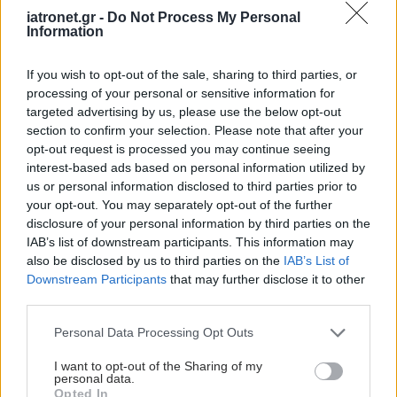
iatronet.gr -
Do Not Process My Personal
Information
If you wish to opt-out of the sale, sharing to third parties, or
processing of your personal or sensitive information for
targeted advertising by us, please use the below opt-out
section to confirm your selection. Please note that after your
opt-out request is processed you may continue seeing
interest-based ads based on personal information utilized by
us or personal information disclosed to third parties prior to
your opt-out. You may separately opt-out of the further
disclosure of your personal information by third parties on the
IAB’s list of downstream participants. This information may
also be disclosed by us to third parties on the
IAB’s List of
Downstream Participants
that may further disclose it to other
third parties.
Please note that this website/app uses one or more Google
Personal Data Processing Opt Outs
services and may gather and store information including but
not limited to your visit or usage behaviour. You may click to
I want to opt-out of the Sharing of my
personal data.
grant or deny consent to Google and its third-party tags to
Opted In